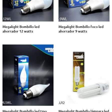
Megalight Bombillo led
Megalight Bombillo foco led
ahorrador 12 watts
ahorrador 9 watts
Megalight Bombillo led tipo
Megalight Bombillo lámpara led