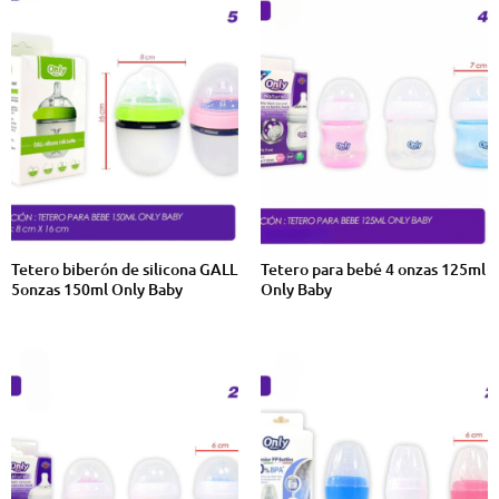
Tetero biberón de silicona GALL
Tetero para bebé 4 onzas 125ml
5onzas 150ml Only Baby
Only Baby