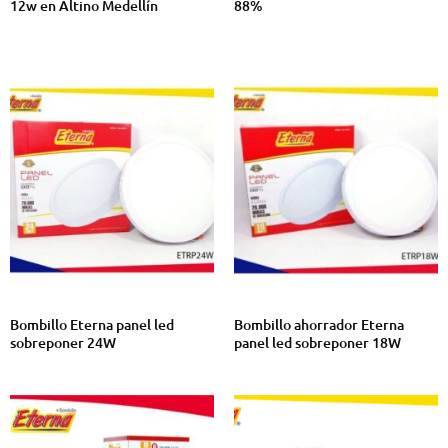
12w en Altino Medellín
88%
Bombillo Eterna panel led
Bombillo ahorrador Eterna
sobreponer 24W
panel led sobreponer 18W