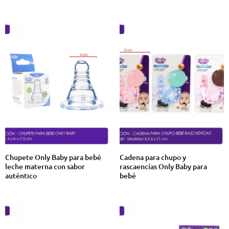
Chupete Only Baby para bebé
Cadena para chupo y
leche materna con sabor
rascaencías Only Baby para
auténtico
bebé