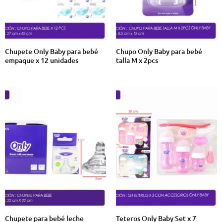
Chupete Only Baby para bebé
Chupo Only Baby para bebé
empaque x 12 unidades
talla M x 2pcs
Chupete para bebé leche
Teteros Only Baby Set x 7