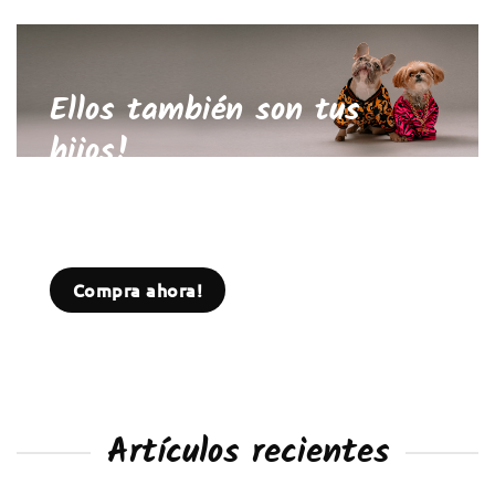
Ellos también son tus
hijos!
Paga por transferencia y siempre ten
un descuento adicional para ellos.
Compra ahora!
Artículos recientes