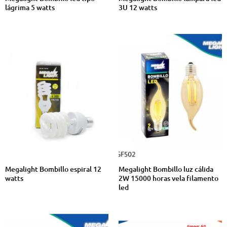
lágrima 5 watts
3U 12 watts
Megalight Bombillo espiral 12
Megalight Bombillo luz cálida
watts
2W 15000 horas vela filamento
led