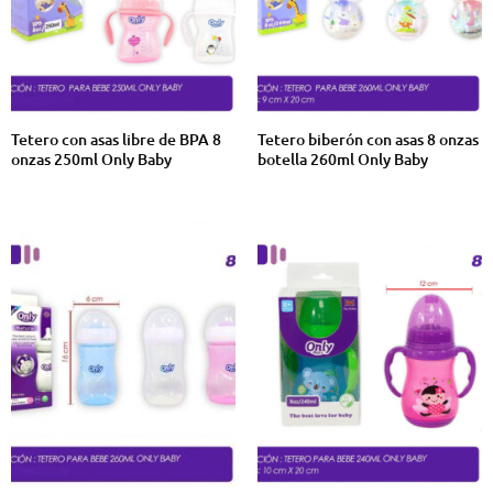
Tetero con asas libre de BPA 8
Tetero biberón con asas 8 onzas
onzas 250ml Only Baby
botella 260ml Only Baby