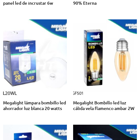
panel led de incrustar 6w
90% Eterna
Megalight lámpara bombillo led
Megalight Bombillo led luz
ahorrador luz blanca 20 watts
cálida vela flamenco ambar 2W