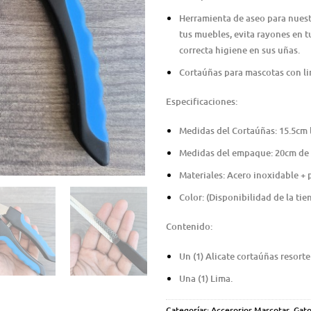
Herramienta de aseo para nuest
tus muebles, evita rayones en t
correcta higiene en sus uñas.
Cortaúñas para mascotas con li
Especificaciones:
Medidas del Cortaúñas: 15.5cm 
Medidas del empaque: 20cm de 
Materiales: Acero inoxidable + p
Color: (Disponibilidad de la tie
Contenido:
Un (1) Alicate cortaúñas resort
Una (1) Lima.
Categorías:
Accesorios Mascotas
,
Gato