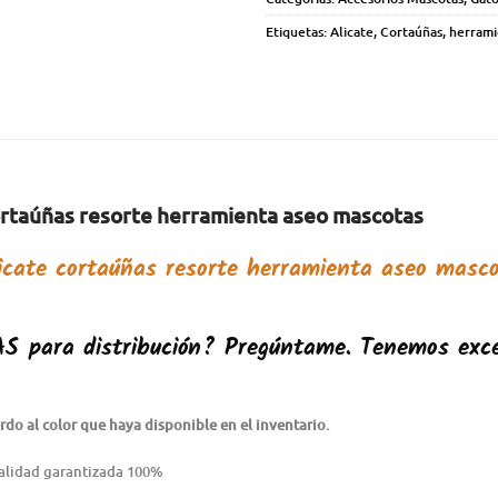
Etiquetas:
Alicate
,
Cortaúñas
,
herrami
ortaúñas resorte herramienta aseo mascotas
icate cortaúñas resorte herramienta aseo masc
AS
para distribución? Pregúntame. Tenemos exce
do al color que haya disponible en el inventario.
alidad garantizada 100%