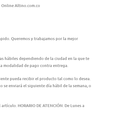
 Online Altino.com.co
rápido. Queremos y trabajamos por la mejor
ías hábiles dependiendo de la ciudad en la que te
n la modalidad de pago contra entrega.
iente pueda recibir el producto tal como lo desea.
lo se enviará el siguiente día hábil de la semana, o
del artículo. HORARIO DE ATENCIÓN: De Lunes a