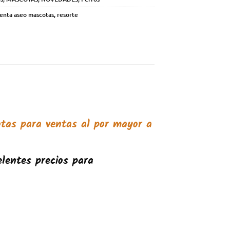
enta aseo mascotas
,
resorte
otas
para ventas al por mayor a
lentes precios para