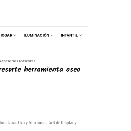
HOGAR
ILUMINACIÓN
INFANTIL
Accesorios Mascotas
resorte herramienta aseo
onal, practico y funcional, fácil de limpiar y