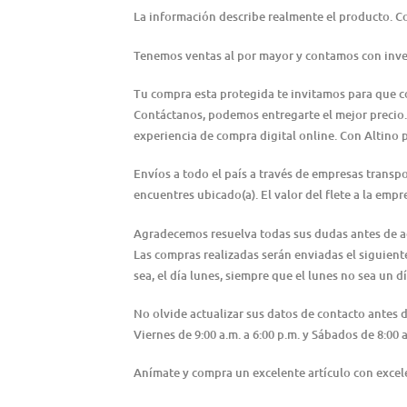
La información describe realmente el producto. 
Tenemos ventas al por mayor y contamos con inve
Tu compra esta protegida te invitamos para que 
Contáctanos, podemos entregarte el mejor precio.
experiencia de compra digital online. Con Altino 
Envíos a todo el país a través de empresas transp
encuentres ubicado(a). El valor del flete a la emp
Agradecemos resuelva todas sus dudas antes de adqu
Las compras realizadas serán enviadas el siguiente 
sea, el día lunes, siempre que el lunes no sea un dí
No olvide actualizar sus datos de contacto antes
Viernes de 9:00 a.m. a 6:00 p.m. y Sábados de 8:0
Anímate y compra un excelente artículo con excele