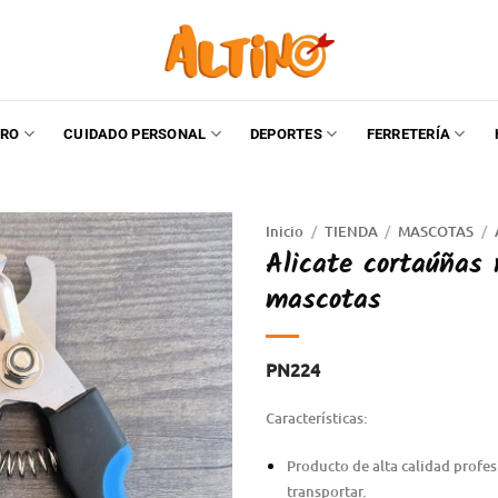
RO
CUIDADO PERSONAL
DEPORTES
FERRETERÍA
Inicio
/
TIENDA
/
MASCOTAS
/
Alicate cortaúñas 
mascotas
PN224
Características:
Producto de alta calidad profesi
transportar.