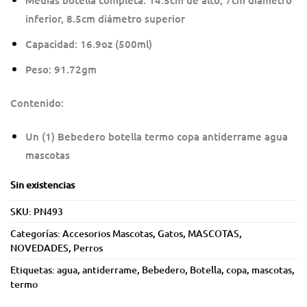
inferior, 8.5cm diámetro superior
Capacidad: 16.9oz (500ml)
Peso: 91.72gm
Contenido:
Un (1) Bebedero botella termo copa antiderrame agua
mascotas
Sin existencias
SKU:
PN493
Categorías:
Accesorios Mascotas
,
Gatos
,
MASCOTAS
,
NOVEDADES
,
Perros
Etiquetas:
agua
,
antiderrame
,
Bebedero
,
Botella
,
copa
,
mascotas
,
termo