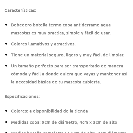
Características:
Bebedero botella termo copa antiderrame agua
mascotas es muy practica, simple y fácil de usar.
Colores llamativos y atractivos.
Tiene un material seguro, ligero y muy fácil de limpiar.
Un tamaño perfecto para ser transportado de manera
cómoda y fácil a donde quiera que vayas y mantener así
la necesidad básica de tu mascota cubierta.
Especificaciones:
Colores: a disponibilidad de la tienda
Medidas copa: 9cm de diámetro, 4cm x 3cm de alto
Medias botella completa: 14.5cm de alto, 7cm diámetro