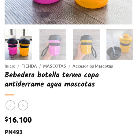
Inicio
/
TIENDA
/
MASCOTAS
/
Accesorios Mascotas
Bebedero botella termo copa
antiderrame agua mascotas
16.100
$
PN493