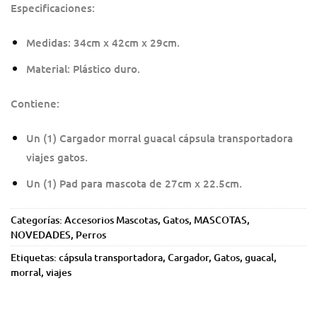
Especificaciones:
Medidas: 34cm x 42cm x 29cm.
Material: Plástico duro.
Contiene:
Un (1) Cargador morral guacal cápsula transportadora
viajes gatos.
Un (1) Pad para mascota de 27cm x 22.5cm.
Categorías:
Accesorios Mascotas
,
Gatos
,
MASCOTAS
,
NOVEDADES
,
Perros
Etiquetas:
cápsula transportadora
,
Cargador
,
Gatos
,
guacal
,
morral
,
viajes