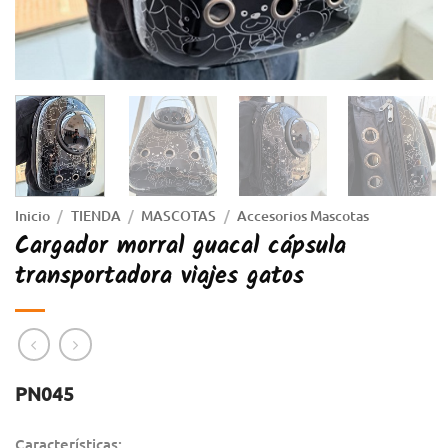
Inicio
/
TIENDA
/
MASCOTAS
/
Accesorios Mascotas
Cargador morral guacal cápsula
transportadora viajes gatos
PN045
Características: