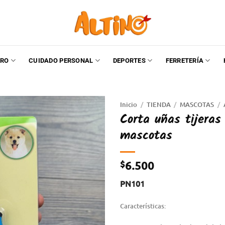
RO
CUIDADO PERSONAL
DEPORTES
FERRETERÍA
Inicio
/
TIENDA
/
MASCOTAS
/
Corta uñas tijeras
mascotas
$
6.500
PN101
Características: