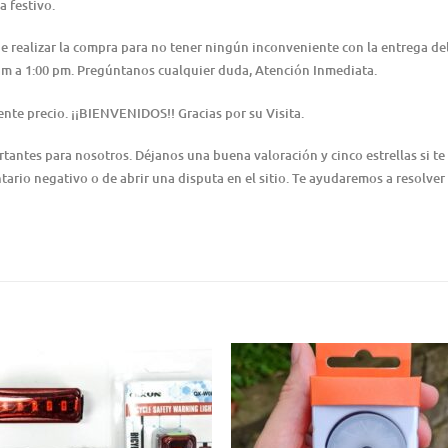
a festivo.
 de realizar la compra para no tener ningún inconveniente con la entrega 
0 am a 1:00 pm. Pregúntanos cualquier duda, Atención Inmediata.
nte precio. ¡¡BIENVENIDOS!! Gracias por su Visita.
ntes para nosotros. Déjanos una buena valoración y cinco estrellas si te 
ario negativo o de abrir una disputa en el sitio. Te ayudaremos a resolver