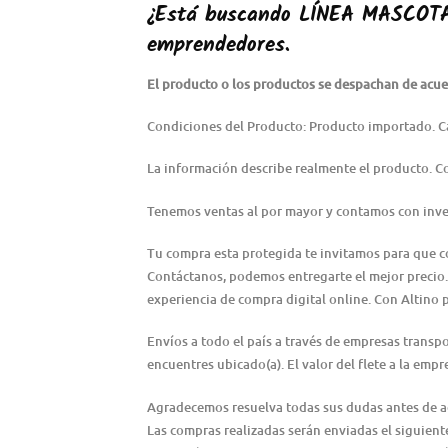
¿Está buscando
LÍNEA MASCOT
emprendedores.
El producto o los productos se despachan de acuer
Condiciones del Producto: Producto importado. C
La información describe realmente el producto. 
Tenemos ventas al por mayor y contamos con inve
Tu compra esta protegida te invitamos para que 
Contáctanos, podemos entregarte el mejor precio.
experiencia de compra digital online. Con Altino 
Envíos a todo el país a través de empresas transp
encuentres ubicado(a). El valor del flete a la emp
Agradecemos resuelva todas sus dudas antes de adqu
Las compras realizadas serán enviadas el siguiente 