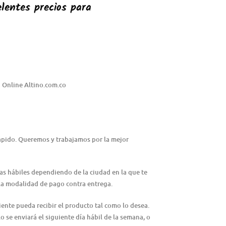
lentes precios para
 Online Altino.com.co
rápido. Queremos y trabajamos por la mejor
ías hábiles dependiendo de la ciudad en la que te
n la modalidad de pago contra entrega.
iente pueda recibir el producto tal como lo desea.
lo se enviará el siguiente día hábil de la semana, o