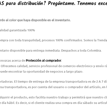
AS
para distribución? Pregúntame. Tenemos exce
do al color que haya disponible en el inventario.
alidad garantizada 100%
Compra con toda tranquilidad, procesos 100% confirmados. Somos la Tienda
ntario disponible para entrega inmediata. Despachos a toda Colombia.
conozcas acerca de
Protección al comprador
.
 Ofrecemos calidad, servicio profesional de comercio electrónico y envío 
puede encontrar la oportunidad de negocios a largo plazo.
ortadoras. El tiempo de entrega de la empresa transportadora es de 2 A 7 d
resa transportadora, es por cuenta del usuario o comprador del artículo, e
irir el producto, esto facilita nuestro trabajo y permitirá que nuestro cl
día hábil. Es decir, si el cliente realiza una compra en día sábado su artícu