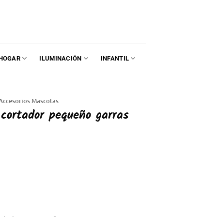
HOGAR
ILUMINACIÓN
INFANTIL
Accesorios Mascotas
 cortador pequeño garras