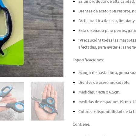
Es un producto de alta calidad, 
Dientes de acero con resorte, no
Fácil, practica de usar, limpiar y
Esta diseñado para perros, gat
¡Precaución! todas las mascotas
afectadas, para evitar el sangr
Especificaciones:
Mango de pasta dura, goma su
Dientes de acero inoxidable.
Medidas: 14cm x 6.5cm.
Medidas de empaque: 19cm x 1
Colores: (disponibilidad de la t
Contiene: