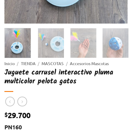
Inicio
/
TIENDA
/
MASCOTAS
/
Accesorios Mascotas
Juguete carrusel interactivo pluma
multicolor pelota gatos
29.700
$
PN160