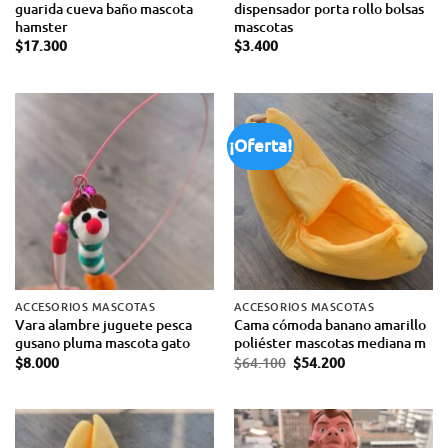
guarida cueva baño mascota
dispensador porta rollo bolsas
hamster
mascotas
$
17.300
$
3.400
¡Oferta!
ACCESORIOS MASCOTAS
ACCESORIOS MASCOTAS
Vara alambre juguete pesca
Cama cómoda banano amarillo
gusano pluma mascota gato
poliéster mascotas mediana m
$
8.000
$
64.100
$
54.200