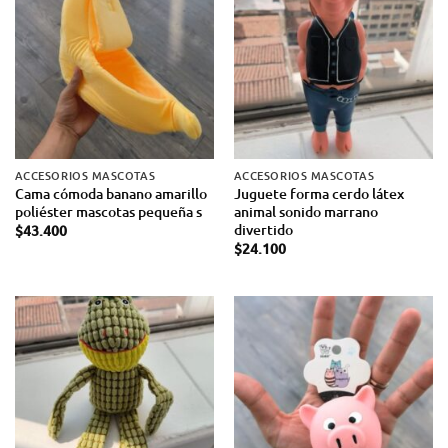
ACCESORIOS MASCOTAS
ACCESORIOS MASCOTAS
Cama cómoda banano amarillo
Juguete forma cerdo látex
poliéster mascotas pequeña s
animal sonido marrano
divertido
$
43.400
$
24.100