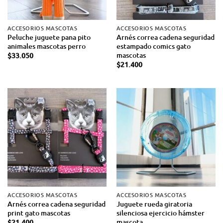
ACCESORIOS MASCOTAS
ACCESORIOS MASCOTAS
Peluche juguete pana pito
Arnés correa cadena seguridad
animales mascotas perro
estampado comics gato
mascotas
$
33.050
$
21.400
ACCESORIOS MASCOTAS
ACCESORIOS MASCOTAS
Arnés correa cadena seguridad
Juguete rueda giratoria
print gato mascotas
silenciosa ejercicio hámster
mascota
$
21.400