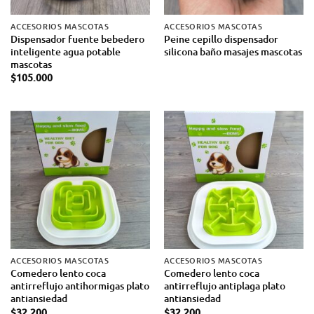
ACCESORIOS MASCOTAS
ACCESORIOS MASCOTAS
Dispensador fuente bebedero
Peine cepillo dispensador
inteligente agua potable
silicona baño masajes mascotas
mascotas
$
105.000
ACCESORIOS MASCOTAS
ACCESORIOS MASCOTAS
Comedero lento coca
Comedero lento coca
antirreflujo antihormigas plato
antirreflujo antiplaga plato
antiansiedad
antiansiedad
$
32.200
$
32.200