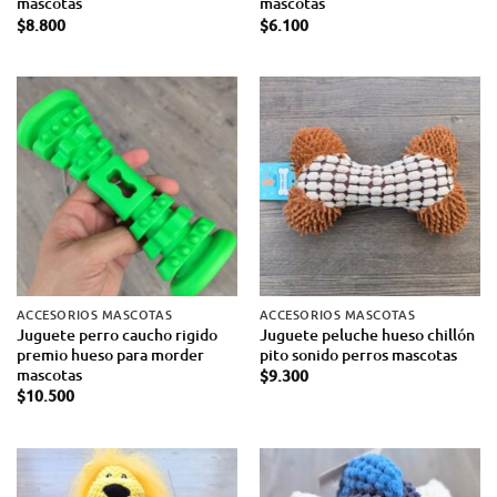
mascotas
mascotas
$
8.800
$
6.100
ACCESORIOS MASCOTAS
ACCESORIOS MASCOTAS
Juguete perro caucho rigido
Juguete peluche hueso chillón
premio hueso para morder
pito sonido perros mascotas
mascotas
$
9.300
$
10.500