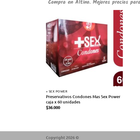
Compra en Altino. Mejores precios para
+ SEX POWER
Preservativos Condones Mas Sex Power
caja x 60 unidades
$
36.000
Copyright 2026 ©