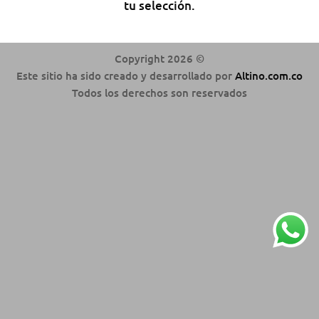
tu selección.
Copyright 2026 ©
Este sitio ha sido creado y desarrollado por
Altino.com.co
Todos los derechos son reservados