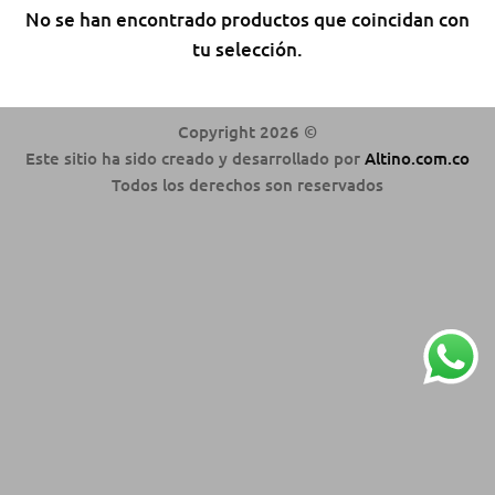
No se han encontrado productos que coincidan con
tu selección.
Copyright 2026 ©
Este sitio ha sido creado y desarrollado por
Altino.com.co
Todos los derechos son reservados