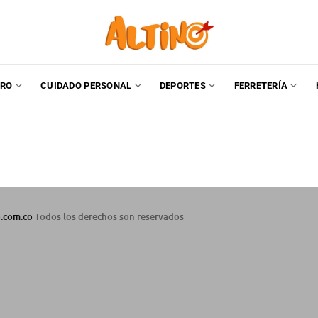
RO
CUIDADO PERSONAL
DEPORTES
FERRETERÍA
o.com.co
Todos los derechos son reservados