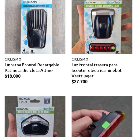
CICLISMO
CICLISMO
Linterna Frontal Recargable
Luz frontal trasera para
Patineta Bicicleta Altino
Scooter eléctrica ninebot
Vsett jager
$
18.000
$
27.700