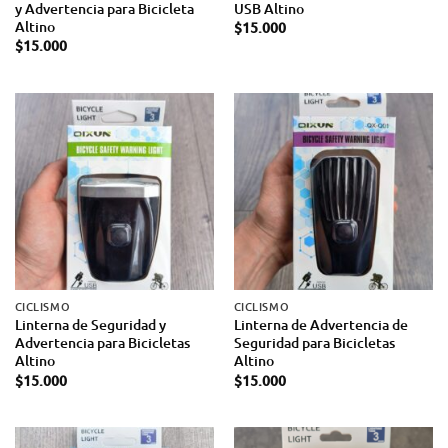
y Advertencia para Bicicleta
USB Altino
Altino
$
15.000
$
15.000
CICLISMO
CICLISMO
Linterna de Seguridad y
Linterna de Advertencia de
Advertencia para Bicicletas
Seguridad para Bicicletas
Altino
Altino
$
15.000
$
15.000