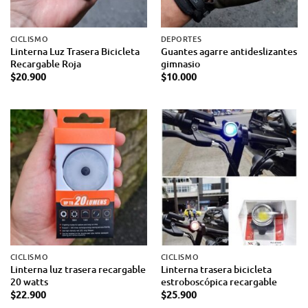
CICLISMO
DEPORTES
Linterna Luz Trasera Bicicleta
Guantes agarre antideslizantes
Recargable Roja
gimnasio
$
20.900
$
10.000
CICLISMO
CICLISMO
Linterna luz trasera recargable
Linterna trasera bicicleta
20 watts
estroboscópica recargable
$
22.900
$
25.900