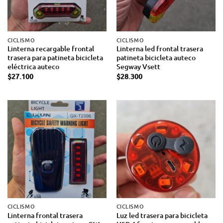
CICLISMO
CICLISMO
Linterna recargable frontal
Linterna led frontal trasera
trasera para patineta bicicleta
patineta bicicleta auteco
eléctrica auteco
Segway Vsett
$
27.100
$
28.300
CICLISMO
CICLISMO
Linterna frontal trasera
Luz led trasera para bicicleta