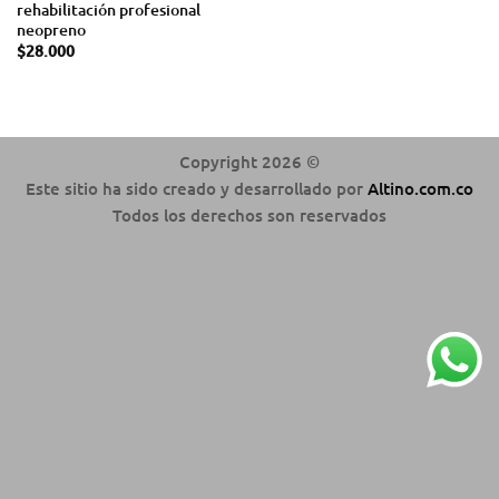
rehabilitación profesional
neopreno
$
28.000
Copyright 2026 ©
Este sitio ha sido creado y desarrollado por
Altino.com.co
Todos los derechos son reservados