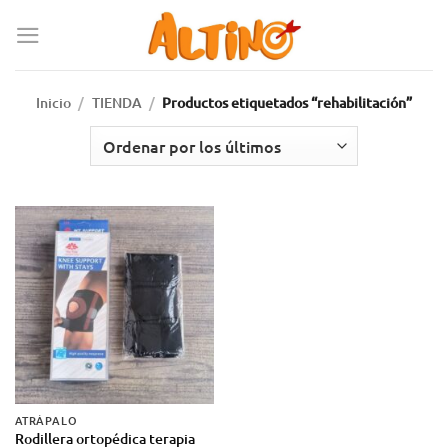
Inicio
/
TIENDA
/
Productos etiquetados “rehabilitación”
ATRÁPALO
Rodillera ortopédica terapia