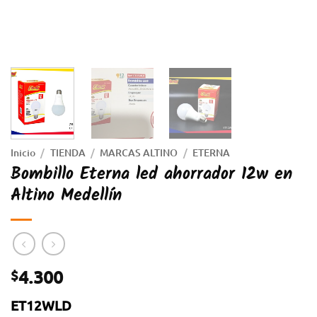
Inicio
/
TIENDA
/
MARCAS ALTINO
/
ETERNA
Bombillo Eterna led ahorrador 12w en
Altino Medellín
4.300
$
ET12WLD