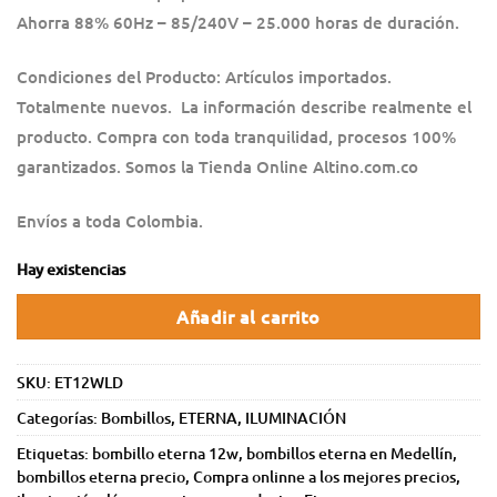
Ahorra 88% 60Hz – 85/240V – 25.000 horas de duración.
Condiciones del Producto: Artículos importados.
Totalmente nuevos. La información describe realmente el
producto. Compra con toda tranquilidad, procesos 100%
garantizados. Somos la Tienda Online Altino.com.co
Envíos a toda Colombia.
Hay existencias
Añadir al carrito
SKU:
ET12WLD
Categorías:
Bombillos
,
ETERNA
,
ILUMINACIÓN
Etiquetas:
bombillo eterna 12w
,
bombillos eterna en Medellín
,
bombillos eterna precio
,
Compra onlinne a los mejores precios
,