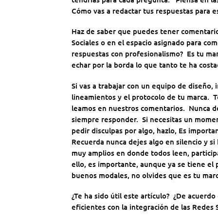
Cómo vas a redactar tus respuestas para es
Haz de saber que puedes tener comentarios
Sociales o en el espacio asignado para com
respuestas con profesionalismo? Es tu marc
echar por la borda lo que tanto te ha cost
Si vas a trabajar con un equipo de diseño,
lineamientos y el protocolo de tu marca. 
leamos en nuestros comentarios. Nunca dej
siempre responder. Si necesitas un momen
pedir disculpas por algo, hazlo, Es importa
Recuerda nunca dejes algo en silencio y si
muy amplios en donde todos leen, participa
ello, es importante, aunque ya se tiene el
buenos modales, no olvides que es tu marc
¿Te ha sido útil este artículo? ¿De acuerd
eficientes con la integración de las Redes 