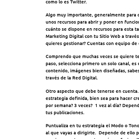
como lo es Twitter.
Algo muy importante, generalmente para q
unos recursos para abrir y poner en funcio
cuánto se dispone en recursos para esta t
Marketing Digital con tu Sitio Web a travé
quieres gestionar? Cuentas con equipo de 
Comprendo que muchas veces se quiere tene
paso, selecciona primero un solo canal, es 
contenido, imágenes bien diseñadas, sabes q
través de la Red Digital.
Otro aspecto que debe tenerse en cuenta. E
estrategia definida, bien sea para hacer cr
por semana? 3 veces? 1 vez al día? Dependi
tus publicaciones.
Puntualiza en tu estrategia el Modo o Ton
al que vayas a dirigirte. Depende de ello 