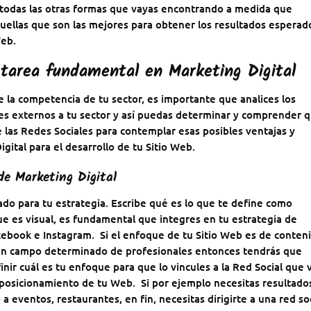
 todas las otras formas que vayas encontrando a medida que
quellas que son las mejores para obtener los resultados esperad
Web
.
 tarea fundamental en Marketing Digital
 la competencia de tu sector, es importante que analices los
les externos a tu sector y así puedas determinar y comprender 
 las Redes Sociales para contemplar esas posibles ventajas y
gital para el desarrollo de tu Sitio Web.
de Marketing Digital
ado para tu estrategia. Escribe qué es lo que te define como
e es visual, es fundamental que integres en tu estrategia de
cebook
e Instagram. Si el enfoque de tu Sitio Web es de conten
 a un campo determinado de profesionales entonces tendrás que
nir cuál es tu enfoque para que lo vincules a la Red Social que 
 y posicionamiento de tu Web. Si por ejemplo necesitas resultado
 eventos, restaurantes, en fin, necesitas dirigirte a una red so