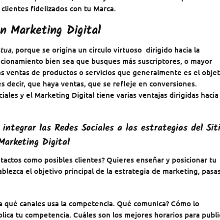
 clientes fidelizados con tu Marca.
en Marketing Digital
utua
, porque se origina un círculo virtuoso dirigido hacia la
sicionamiento bien sea que busques más suscriptores, o mayor
 ventas de productos o servicios que generalmente es el objet
es decir, que haya ventas, que se refleje en conversiones.
ales y el Marketing Digital tiene varias ventajas dirigidas hacia 
integrar las Redes Sociales a las estrategias del Sit
Marketing Digital
ntactos como posibles clientes? Quieres enseñar y posicionar tu
lezca el objetivo principal de la estrategia de marketing, pasas
ga qué canales usa la competencia. Qué comunica? Cómo lo
lica tu competencia. Cuáles son los mejores horarios para publi