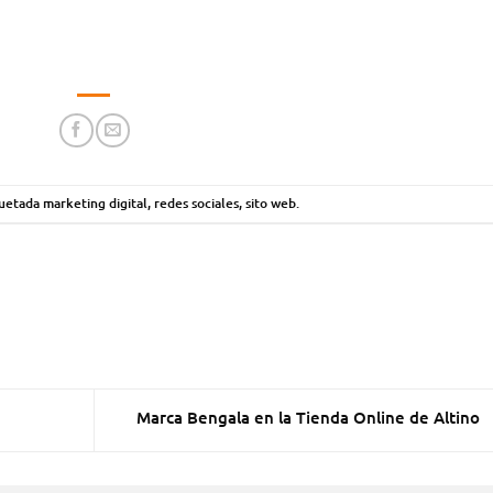
quetada
marketing digital
,
redes sociales
,
sito web
.
Marca Bengala en la Tienda Online de Altino