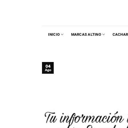
INICIO
MARCAS ALTINO
CACHAR
04
Ago