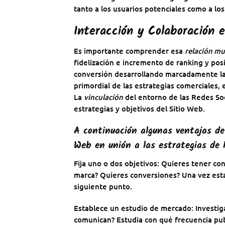
tanto a los usuarios potenciales como a los
Interacción y Colaboración 
Es importante comprender esa
relación m
fidelización e incremento de ranking y po
conversión desarrollando marcadamente las
primordial de las estrategias comerciales, 
La
vinculación
del entorno de las Redes Soci
estrategias y objetivos del Sitio Web.
A continuación algunas ventajas de 
Web en unión a las estrategias de 
Fija uno o dos objetivos: Quieres tener co
marca? Quieres conversiones? Una vez estab
siguiente punto.
Establece un estudio de mercado: Investi
comunican? Estudia con qué frecuencia pub