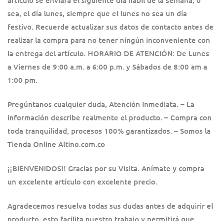
artículo se enviará el siguiente día hábil de la semana, o
sea, el día lunes, siempre que el lunes no sea un día
festivo.
Recuerde actualizar sus datos de contacto antes de
realizar la compra para no tener ningún inconveniente con
la entrega del artículo. HORARIO DE ATENCIÓN: De Lunes
a Viernes de 9:00 a.m. a 6:00 p.m. y Sábados de 8:00 am a
1:00 pm.
Pregúntanos cualquier duda, Atención Inmediata.
– La
información describe realmente el producto.
– Compra con
toda tranquilidad, procesos 100% garantizados.
– Somos la
Tienda Online Altino.com.co
¡¡BIENVENIDOS!! Gracias por su Visita.
Anímate y compra
un excelente artículo con excelente precio.
Agradecemos resuelva todas sus dudas antes de adquirir el
producto, esto facilita nuestro trabajo y permitirá que