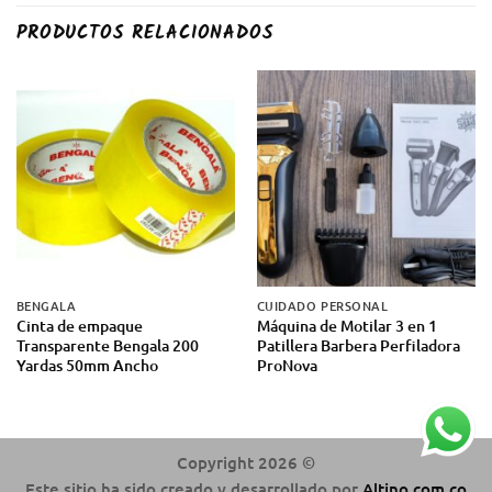
PRODUCTOS RELACIONADOS
BENGALA
CUIDADO PERSONAL
Cinta de empaque
Máquina de Motilar 3 en 1
Transparente Bengala 200
Patillera Barbera Perfiladora
Yardas 50mm Ancho
ProNova
Copyright 2026 ©
Este sitio ha sido creado y desarrollado por
Altino.com.co