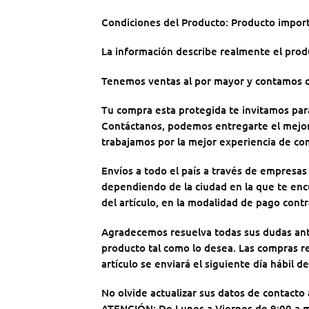
Condiciones del Producto: Producto impor
La información describe realmente el prod
Tenemos ventas al por mayor y contamos c
Tu compra esta protegida te invitamos pa
Contáctanos, podemos entregarte el mejor 
trabajamos por la mejor experiencia de com
Envíos a todo el país a través de empresas
dependiendo de la ciudad en la que te encu
del artículo, en la modalidad de pago cont
Agradecemos resuelva todas sus dudas antes
producto tal como lo desea. Las compras rea
artículo se enviará el siguiente día hábil d
No olvide actualizar sus datos de contacto
ATENCIÓN: De Lunes a Viernes de 9:00 a.m.