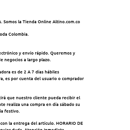
. Somos la Tienda Online Altino.com.co
toda Colombia.
ectrónico y envío rápido. Queremos y
e negocios a largo plazo.
dora es de 2 A 7 días hábiles
ra, es por cuenta del usuario o comprador
irá que nuestro cliente pueda recibir el
iente realiza una compra en día sábado su
ía festivo.
e con la entrega del artículo. HORARIO DE
quier duda, Atención Inmediata.