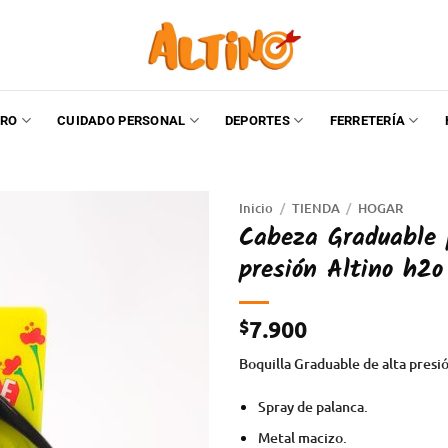
RO
CUIDADO PERSONAL
DEPORTES
FERRETERÍA
Inicio
/
TIENDA
/
HOGAR
Cabeza Graduable 
presión Altino h2o
$
7.900
Boquilla Graduable de alta pres
Spray de palanca.
Metal macizo.