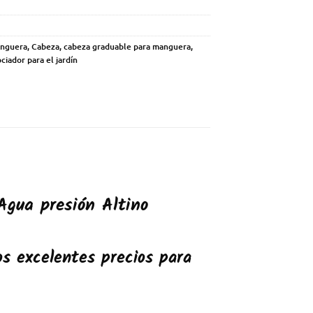
anguera
,
Cabeza
,
cabeza graduable para manguera
,
ociador para el jardín
Agua presión Altino
s excelentes precios para