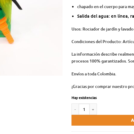
chapado en el cuerpo para ma
Salida del agua: en línea, r
Usos: Rociador de jardín y lavado
Condiciones del Producto: Artíc
La información describe realmen
procesos 100% garantizados. Som
Envíos a toda Colombia.
¡Gracias por comprar nuestro pr
Hay existencias
A