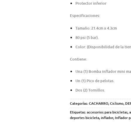
Protector inferior
Especificaciones:
Tamaño: 21.4cm x 4.3cm
80 psi (5 bar).
Color: (Disponibilidad de la tie
Contiene:
Una (1) Bomba inflador mini man
Un (1) Pico de pelotas.
Dos (2) Tornillos.
Categorías:
CACHARRO
,
Ciclismo
,
DE
Etiquetas:
accesorios para bicicletas
,
a
deportes bicicleta
,
inflador
,
Inflador p