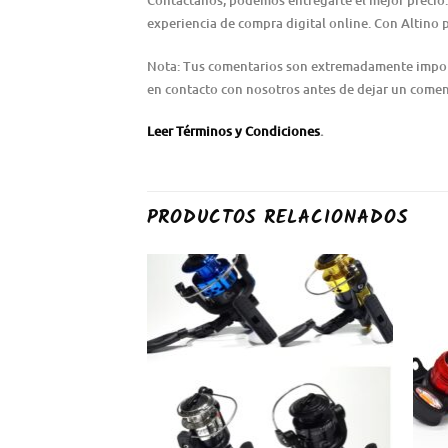
Contáctanos, podemos entregarte el mejor precio.
experiencia de compra digital online. Con Altino 
Nota: Tus comentarios son extremadamente importa
en contacto con nosotros antes de dejar un coment
Leer Términos y Condiciones
.
PRODUCTOS RELACIONADOS