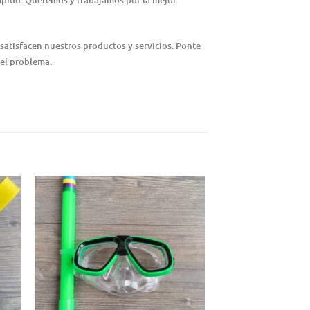
rápido. Queremos y trabajamos por la mejor
satisfacen nuestros productos y servicios. Ponte
 el problema.