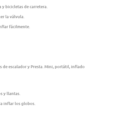
y bicicletas de carretera.
er la válvula.
nflar fácilmente.
 de escalador y Presta. Mini, portátil, inflado
s y llantas.
 inflar los globos.