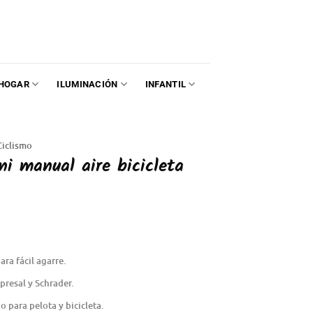
HOGAR
ILUMINACIÓN
INFANTIL
Ciclismo
i manual aire bicicleta
ra fácil agarre.
presal y Schrader.
 para pelota y bicicleta.