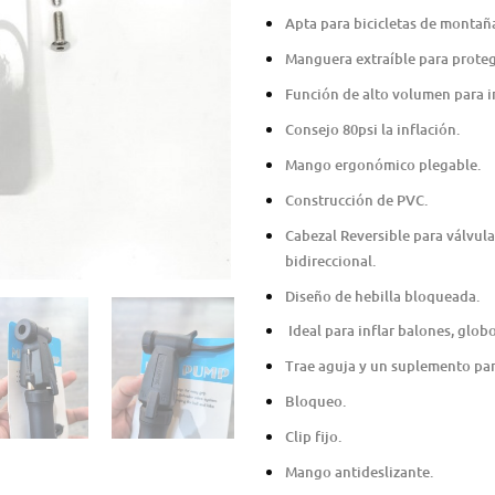
Apta para bicicletas de montaña 
Manguera extraíble para proteg
Función de alto volumen para i
Consejo 80psi la inflación.
Mango ergonómico plegable.
Construcción de PVC.
Cabezal Reversible para válvulas
bidireccional.
Diseño de hebilla bloqueada.
Ideal para inflar balones, globo
Trae aguja y un suplemento para
Bloqueo.
Clip fijo.
Mango antideslizante.