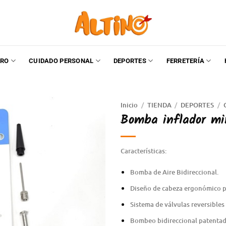
RO
CUIDADO PERSONAL
DEPORTES
FERRETERÍA
Inicio
/
TIENDA
/
DEPORTES
/
Bomba inflador min
Características:
Bomba de Aire Bidireccional.
Diseño de cabeza ergonómico pa
Sistema de válvulas reversibles 
Bombeo bidireccional patentado