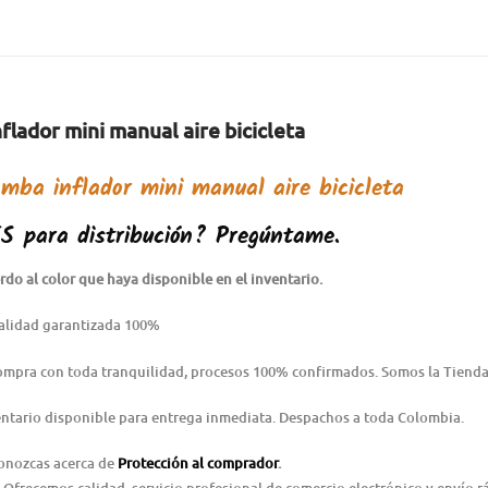
lador mini manual aire bicicleta
mba inflador mini manual aire bicicleta
ES
para distribución? Pregúntame.
do al color que haya disponible en el inventario.
alidad garantizada 100%
Compra con toda tranquilidad, procesos 100% confirmados. Somos la Tienda
ntario disponible para entrega inmediata. Despachos a toda Colombia.
conozcas acerca de
Protección al comprador
.