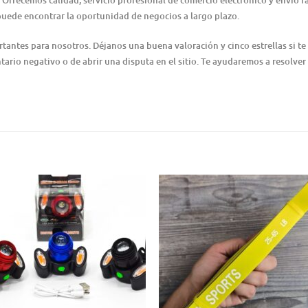
 Ofrecemos calidad, servicio profesional de comercio electrónico y envío 
puede encontrar la oportunidad de negocios a largo plazo.
ntes para nosotros. Déjanos una buena valoración y cinco estrellas si te 
ario negativo o de abrir una disputa en el sitio. Te ayudaremos a resolver