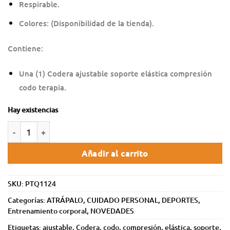
Respirable.
Colores: (Disponibilidad de la tienda).
Contiene:
Una (1) Codera ajustable soporte elástica compresión
codo terapia.
Hay existencias
Añadir al carrito
SKU:
PTQ1124
Categorías:
ATRÁPALO
,
CUIDADO PERSONAL
,
DEPORTES
,
Entrenamiento corporal
,
NOVEDADES
Etiquetas:
ajustable
,
Codera
,
codo
,
compresión
,
elástica
,
soporte
,