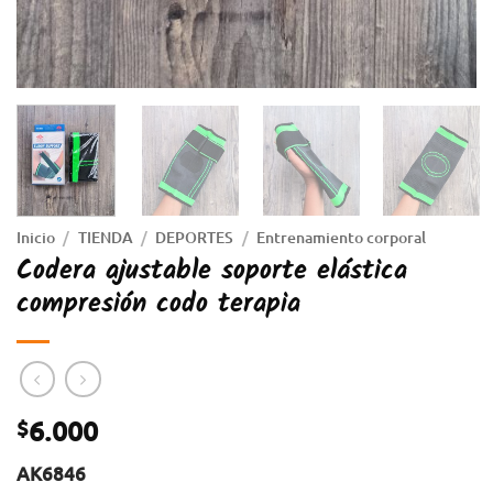
Inicio
/
TIENDA
/
DEPORTES
/
Entrenamiento corporal
Codera ajustable soporte elástica
compresión codo terapia
6.000
$
AK6846