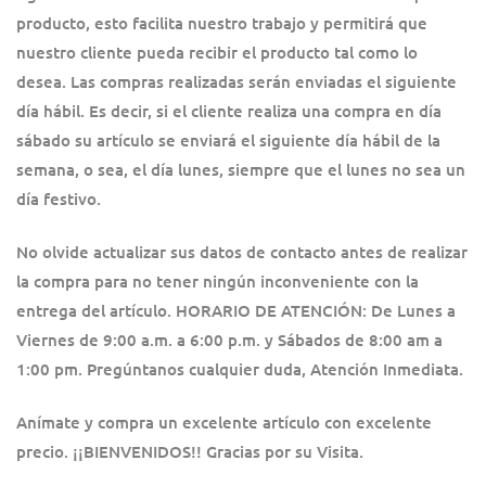
producto, esto facilita nuestro trabajo y permitirá que
nuestro cliente pueda recibir el producto tal como lo
desea. Las compras realizadas serán enviadas el siguiente
día hábil. Es decir, si el cliente realiza una compra en día
sábado su artículo se enviará el siguiente día hábil de la
semana, o sea, el día lunes, siempre que el lunes no sea un
día festivo.
No olvide actualizar sus datos de contacto antes de realizar
la compra para no tener ningún inconveniente con la
entrega del artículo. HORARIO DE ATENCIÓN: De Lunes a
Viernes de 9:00 a.m. a 6:00 p.m. y Sábados de 8:00 am a
1:00 pm. Pregúntanos cualquier duda, Atención Inmediata.
Anímate y compra un excelente artículo con excelente
precio. ¡¡BIENVENIDOS!! Gracias por su Visita.