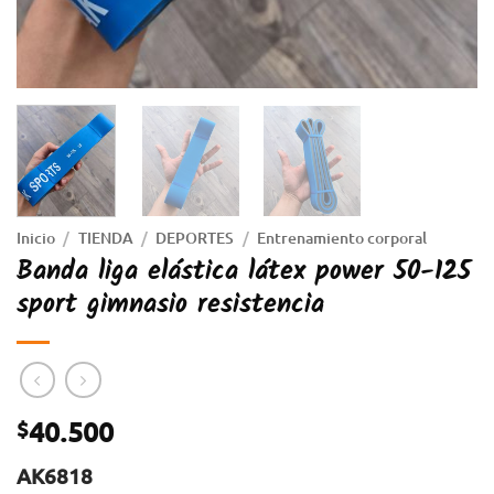
Inicio
/
TIENDA
/
DEPORTES
/
Entrenamiento corporal
Banda liga elástica látex power 50-125
sport gimnasio resistencia
40.500
$
AK6818