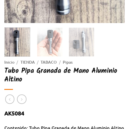
Inicio
/
TIENDA
/
TABACO
/
Pipas
Tubo Pipa Granada de Mano Aluminio
Altino
AK5084
Contenido: Tubo Pipa Granada de Mano Aluminio Altino