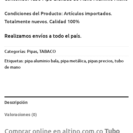
Condiciones del Producto: Artículos importados.
Totalmente nuevos. Calidad 100%
Realizamos envíos a todo el país.
Categorías:
Pipas
,
TABACO
Etiquetas:
pipa aluminio bala
,
pipa metálica
,
pipas precios
,
tubo
de mano
Descripción
Valoraciones (0)
Comprar online en altino.com.co
Tubo