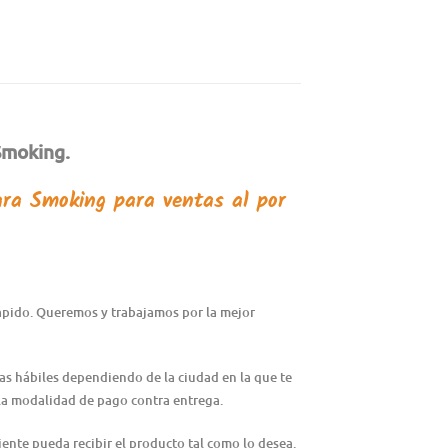
Smoking
.
ara Smoking
para ventas al por
rápido. Queremos y trabajamos por la mejor
ías hábiles dependiendo de la ciudad en la que te
n la modalidad de pago contra entrega.
iente pueda recibir el producto tal como lo desea.