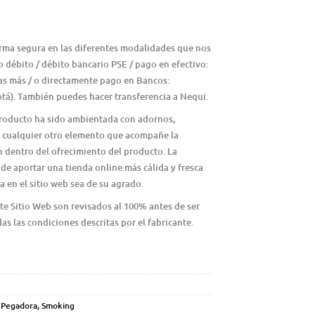
orma segura en las diferentes modalidades que nos
 o débito / débito bancario PSE / pago en efectivo:
as más / o directamente pago en Bancos:
á). También puedes hacer transferencia a Nequi.
 producto ha sido ambientada con adornos,
 o cualquier otro elemento que acompañe la
n dentro del ofrecimiento del producto. La
de aportar una tienda online más cálida y fresca
a en el sitio web sea de su agrado.
te Sitio Web son revisados al 100% antes de ser
das las condiciones descritas por el fabricante.
,
Pegadora
,
Smoking