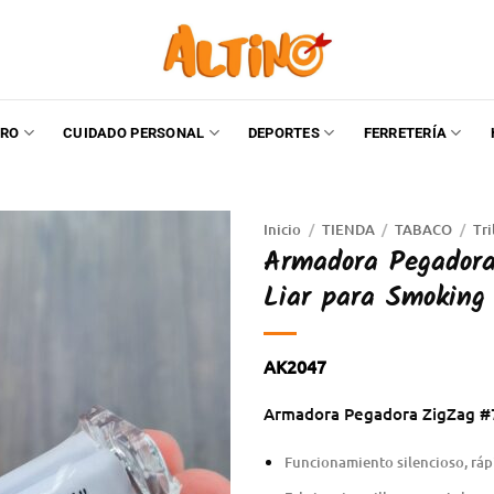
RO
CUIDADO PERSONAL
DEPORTES
FERRETERÍA
Inicio
/
TIENDA
/
TABACO
/
Tri
Armadora Pegador
Liar para Smoking
AK2047
Armadora Pegadora ZigZag #7
Funcionamiento silencioso, ráp