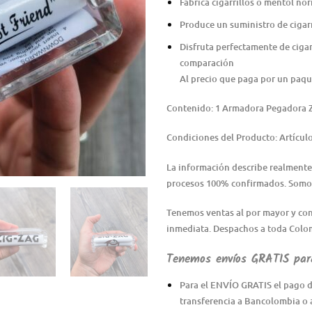
Fabrica cigarrillos o mentol n
Produce un suministro de cigar
Disfruta perfectamente de cigar
comparación
Al precio que paga por un paque
Contenido: 1 Armadora Pegadora 
Condiciones del Producto: Artícul
La información describe realmente
procesos 100% confirmados. Somos
Tenemos ventas al por mayor y con
inmediata. Despachos a toda Colo
Tenemos envíos GRATIS para
Para el ENVÍO GRATIS el pago d
transferencia a Bancolombia o 