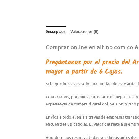
Descripción
Valoraciones (0)
Comprar online en altino.com.co
A
Pregúntanos por el precio del
Ar
mayor a partir de 6 Cajas.
Si lo que buscas es solo una unidad de este artíc
Contáctanos, podemos entregarte el mejor precio.
experiencia de compra digital online. Con Altino 
Envíos a todo el país a través de empresas transp
encuentres ubicado(a). El valor del flete a la emp
Agradecemos resuelva todas sus dudas antes de adqu