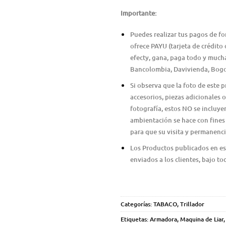
Importante:
Puedes realizar tus pagos de f
ofrece PAYU (tarjeta de crédito
efecty, gana, paga todo y much
Bancolombia, Davivienda, Bogot
Si observa que la foto de este
accesorios, piezas adicionales
fotografía, estos NO se incluye
ambientación se hace con fines 
para que su visita y permanenci
Los Productos publicados en es
enviados a los clientes, bajo to
Categorías:
TABACO
,
Trillador
Etiquetas:
Armadora
,
Maquina de Liar