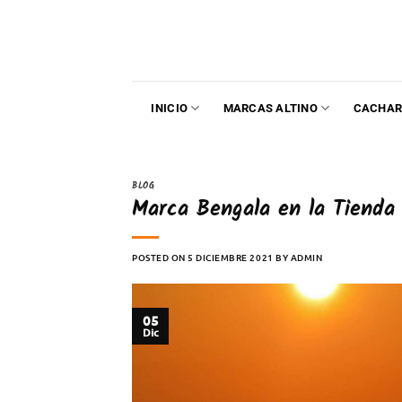
INICIO
MARCAS ALTINO
CACHAR
BLOG
Marca Bengala en la Tienda 
POSTED ON
5 DICIEMBRE 2021
BY
ADMIN
05
Dic