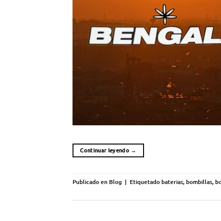
Continuar leyendo
→
Publicado en
Blog
|
Etiquetado
baterias
,
bombillas
,
bo