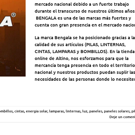
mercado nacional debido a un fuerte trabajo
durante el transcurso de nuestros últimos años
BENGALA es una de las marcas más fuertes y
cuenta con gran presencia en el mercado nacio
La marca Bengala se ha posicionado gracias a la
calidad de sus artículos (PILAS, LINTERNAS,
CINTAS, LAMPARAS y BOMBILLOS). En la tienda
online de Altino, nos esforzamos para que la
mercancía tenga presencia en todo el territorio
nacional y nuestros productos puedan suplir la
necesidades de las personas donde lo necesite
mbillos
,
cintas
,
energia solar
,
lamparas
,
linternas
,
luz
,
paneles
,
paneles solares
,
pi
Deje un coment