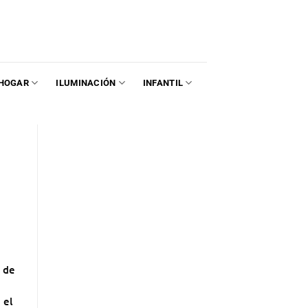
HOGAR
ILUMINACIÓN
INFANTIL
n de
 el