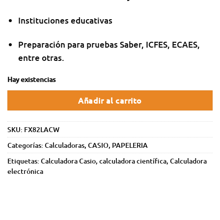
Instituciones educativas
Preparación para pruebas Saber, ICFES, ECAES,
entre otras.
Hay existencias
Añadir al carrito
SKU:
FX82LACW
Categorías:
Calculadoras
,
CASIO
,
PAPELERIA
Etiquetas:
Calculadora Casio
,
calculadora científica
,
Calculadora
electrónica