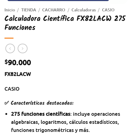
Inicio
/
TIENDA
/
CACHARRO
/
Calculadoras
/
CASIO
Calculadora Científica FX82LACW 275
Funciones
90.000
$
FX82LACW
CASIO
✅ Características destacadas:
275 funciones científicas
: incluye operaciones
algebraicas, logaritmos, cálculos estadísticos,
funciones trigonométricas y más.