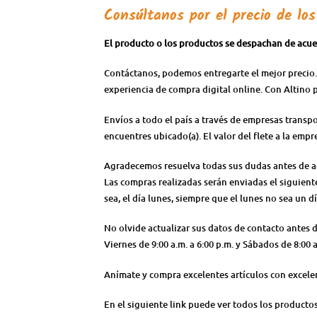
Consúltanos por el precio de lo
El producto o los productos se despachan de acuer
Contáctanos, podemos entregarte el mejor precio.
experiencia de compra digital online. Con Altino 
Envíos a todo el país a través de empresas transp
encuentres ubicado(a). El valor del flete a la emp
Agradecemos resuelva todas sus dudas antes de adqu
Las compras realizadas serán enviadas el siguiente 
sea, el día lunes, siempre que el lunes no sea un dí
No olvide actualizar sus datos de contacto antes
Viernes de 9:00 a.m. a 6:00 p.m. y Sábados de 8:0
Anímate y compra excelentes artículos con excele
En el siguiente link puede ver todos los producto