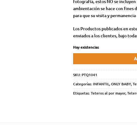
fotografía, estos NO se incluyen
ambientación se hace con fines d
para que su visita y permanencia 
Los Productos publicados en este
enviados a los clientes, bajo toda
Hay existencias
A
SKU:
PTQ1041
Categorías:
INFANTIL
,
ONLY BABY
,
Te
Etiquetas:
Teteros al por mayor
,
Teter