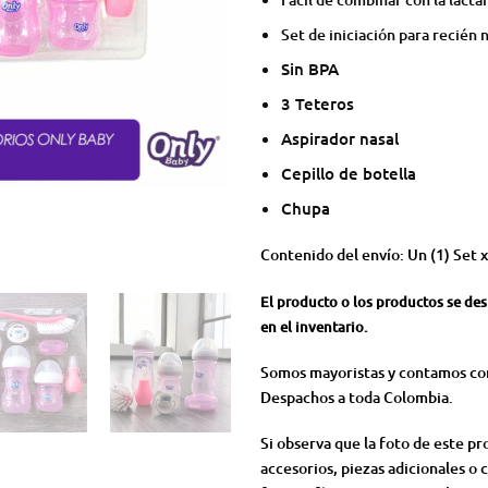
Set de iniciación para recién 
Sin BPA
3 Teteros
Aspirador nasal
Cepillo de botella
Chupa
Contenido del envío: Un (1) Set x
El producto o los productos se de
en el inventario.
Somos mayoristas y contamos con
Despachos a toda Colombia.
Si observa que la foto de este p
accesorios, piezas adicionales o