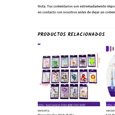
Nota: Tus comentarios son extremadamente importa
en contacto con nosotros antes de dejar un coment
PRODUCTOS RELACIONADOS
INFANTIL
INFAN
Rasca Encías Only Baby
Set d