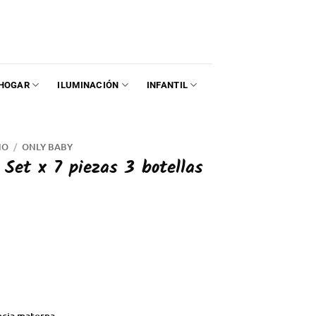
HOGAR
ILUMINACIÓN
INFANTIL
NO
/
ONLY BABY
Set x 7 piezas 3 botellas
ancia materna