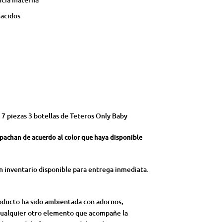
nacidos
 7 piezas 3 botellas de Teteros Only Baby
spachan de acuerdo al color que haya disponible
 inventario disponible para entrega inmediata.
roducto ha sido ambientada con adornos,
 cualquier otro elemento que acompañe la