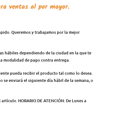
ra ventas al por mayor.
rápido. Queremos y trabajamos por la mejor
ías hábiles dependiendo de la ciudad en la que te
n la modalidad de pago contra entrega.
iente pueda recibir el producto tal como lo desea.
lo se enviará el siguiente día hábil de la semana, o
del artículo. HORARIO DE ATENCIÓN: De Lunes a