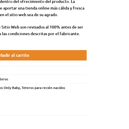
 dentro del ofrecimiento del producto. La
e aportar una tienda online más cálida y fresca
en el sitio web sea de su agrado.
 Sitio Web son revisados al 100% antes de ser
s las condiciones descritas por el fabricante.
ñadir al carrito
teros
os Only Baby
,
Teteros para recién nacidos