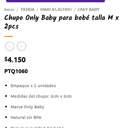
Inicio
/
TIENDA
/
MARCAS ALTINO
/
ONLY BABY
Chupo Only Baby para bebé talla M x
2pcs
4.150
$
PTQ1060
Empaque x 2 unidades
Medidas del chupo: 5cm x 5cm
Marca Only Baby
Natural sin BPA
Para la seguridad del bebé