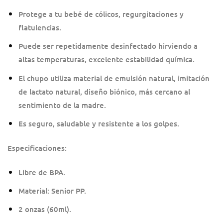
Protege a tu bebé de cólicos, regurgitaciones y
flatulencias.
Puede ser repetidamente desinfectado hirviendo a
altas temperaturas, excelente estabilidad química.
El chupo utiliza material de emulsión natural, imitación
de lactato natural, diseño biónico, más cercano al
sentimiento de la madre.
Es seguro, saludable y resistente a los golpes.
Especificaciones:
Libre de BPA.
Material: Senior PP.
2 onzas (60ml).