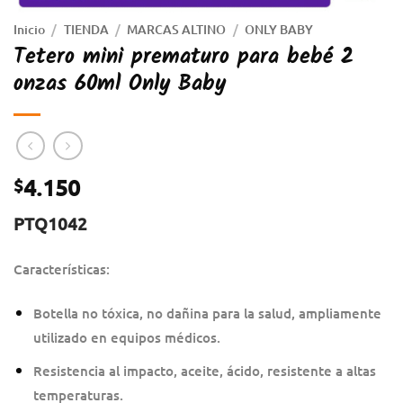
Inicio
/
TIENDA
/
MARCAS ALTINO
/
ONLY BABY
Tetero mini prematuro para bebé 2
onzas 60ml Only Baby
4.150
$
PTQ1042
Características:
Botella no tóxica, no dañina para la salud, ampliamente
utilizado en equipos médicos.
Resistencia al impacto, aceite, ácido, resistente a altas
temperaturas.