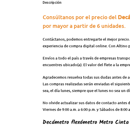
Descripción
Consúltanos por el precio del
Decá
por mayor a partir de 6 unidades.
Contáctanos, podemos entregarte el mejor precio.
experiencia de compra digital online. Con Altino 
Envíos a todo el país a través de empresas transp
encuentres ubicado(a). El valor del flete a la emp
Agradecemos resuelva todas sus dudas antes de adqu
Las compras realizadas serán enviadas el siguiente 
sea, el día lunes, siempre que el lunes no sea un dí
No olvide actualizar sus datos de contacto antes
Viernes de 9:00 a.m. a 6:00 p.m. y Sábados de 8:0
Decámetro flexómetro Metro Cinta 