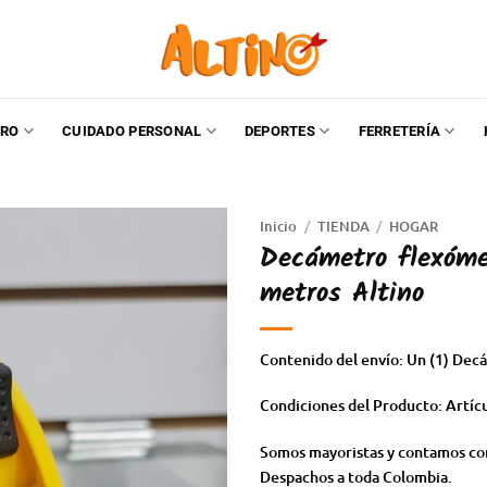
RO
CUIDADO PERSONAL
DEPORTES
FERRETERÍA
Inicio
/
TIENDA
/
HOGAR
Decámetro flexóme
metros Altino
Contenido del envío: Un (1) De
Condiciones del Producto: Artíc
Somos mayoristas y contamos con
Despachos a toda Colombia.