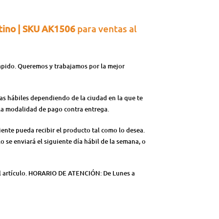
tino | SKU AK1506
para ventas al
rápido. Queremos y trabajamos por la mejor
ías hábiles dependiendo de la ciudad en la que te
n la modalidad de pago contra entrega.
iente pueda recibir el producto tal como lo desea.
lo se enviará el siguiente día hábil de la semana, o
del artículo. HORARIO DE ATENCIÓN: De Lunes a