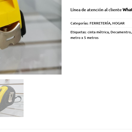
Línea de atención al cliente
What
Categorías:
FERRETERÍA
,
HOGAR
Etiquetas:
cinta mètrica
,
Decamentro
metro x 5 metros