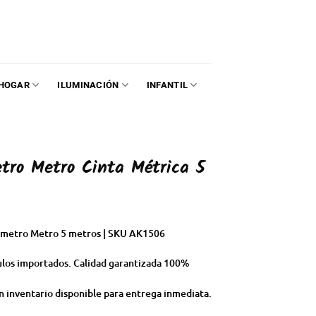
HOGAR
ILUMINACIÓN
INFANTIL
tro Metro Cinta Métrica 5
cámetro Metro 5 metros | SKU AK1506
ulos importados. Calidad garantizada 100%
 inventario disponible para entrega inmediata.