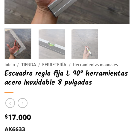
Inicio
/
TIENDA
/
FERRETERÍA
/
Herramientas manuales
Escuadra regla fija L 90° herramientas
acero inoxidable 8 pulgadas
17.000
$
AK6633