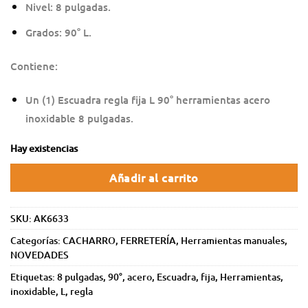
Nivel: 8 pulgadas.
Grados: 90° L.
Contiene:
Un (1) Escuadra regla fija L 90° herramientas acero
inoxidable 8 pulgadas.
Hay existencias
Añadir al carrito
SKU:
AK6633
Categorías:
CACHARRO
,
FERRETERÍA
,
Herramientas manuales
,
NOVEDADES
Etiquetas:
8 pulgadas
,
90°
,
acero
,
Escuadra
,
fija
,
Herramientas
,
inoxidable
,
L
,
regla