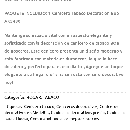
PAQUETE INCLUIDO: 1 Cenicero Tabaco Decoración Bob
AK3480
Mantenga su espacio vital con un aspecto elegante y
sofisticado con la decoración de cenicero de tabaco BOB
de nosotros. Este cenicero presenta un diseño moderno y
está fabricado con materiales duraderos, lo que lo hace
duradero y perfecto para el uso diario. ¡Agregue un toque
elegante a su hogar u oficina con este cenicero decorativo
hoy!
Categorías:
HOGAR
,
TABACO
Etiquetas:
Cenicero tabaco
,
Ceniceros decorativos
,
Ceniceros
decorativos en Medellín
,
Ceniceros decorativos precio
,
Ceniceros
para el hogar
,
Compra onlinne a los mejores precios