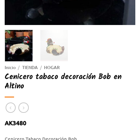
Inicio
/
TIENDA
/
HOGAR
Cenicero tabaco decoración Bob en
Altino
AK3480
Cenicero Tabaco Decoración Bob