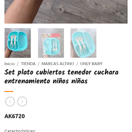
Inicio
/
TIENDA
/
MARCAS ALTINO
/
ONLY BABY
Set plato cubiertos tenedor cuchara
entrenamiento niños niñas
AK6720
Características: