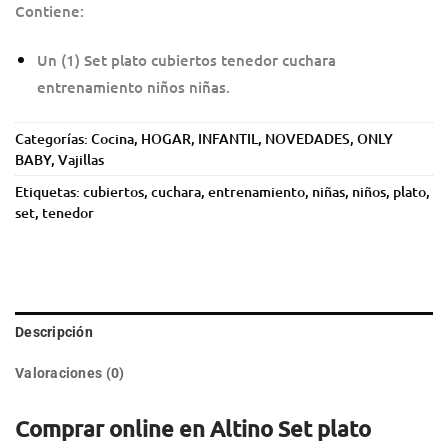
Contiene:
Un (1) Set plato cubiertos tenedor cuchara
entrenamiento niños niñas.
Categorías:
Cocina
,
HOGAR
,
INFANTIL
,
NOVEDADES
,
ONLY
BABY
,
Vajillas
Etiquetas:
cubiertos
,
cuchara
,
entrenamiento
,
niñas
,
niños
,
plato
,
set
,
tenedor
Descripción
Valoraciones (0)
Comprar online en Altino Set plato