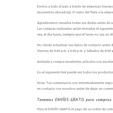
Envíos a todo el país a través de empresas transp
encuentres ubicado(a). El valor del flete a la emp
Agradecemos resuelva todas sus dudas antes de adqu
Las compras realizadas serán enviadas el siguiente 
sea, el día lunes, siempre que el lunes no sea un dí
No olvide actualizar sus datos de contacto antes
Viernes de 9:00 a.m. a 6:00 p.m. y Sábados de 8:0
Anímate y compra excelentes artículos con excele
En el siguiente link puede ver todos los producto
Nota: Tus comentarios son extremadamente importa
en contacto con nosotros antes de dejar un coment
Tenemos ENVÍOS GRATIS para compras a
Para el ENVÍO GRATIS el pago de su orden de comp