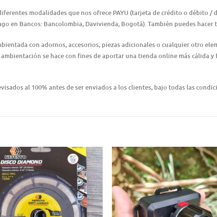
iferentes modalidades que nos ofrece PAYU (tarjeta de crédito o débito / d
ago en Bancos: Bancolombia, Davivienda, Bogotá). También puedes hacer t
mbientada con adornos, accesorios, piezas adicionales o cualquier otro el
ambientación se hace con fines de aportar una tienda online más cálida y f
isados al 100% antes de ser enviados a los clientes, bajo todas las condici