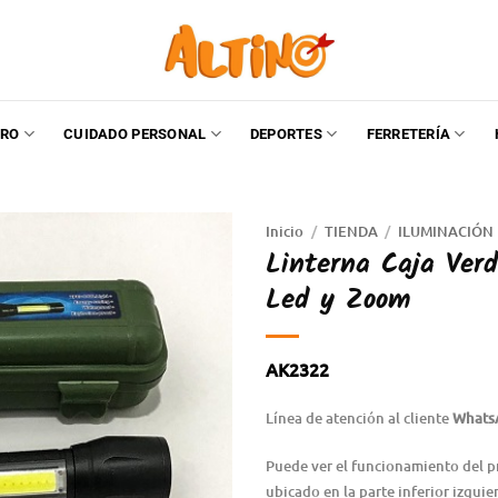
RO
CUIDADO PERSONAL
DEPORTES
FERRETERÍA
Inicio
/
TIENDA
/
ILUMINACIÓN
Linterna Caja Ver
Led y Zoom
AK2322
Línea de atención al cliente
Whats
Puede ver el funcionamiento del p
ubicado en la parte inferior izquie