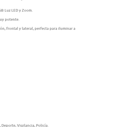
USB Luz LED y Zoom.
uy potente.
, frontal y lateral, perfecta para iluminar a
eporte, Vigilancia, Policía.