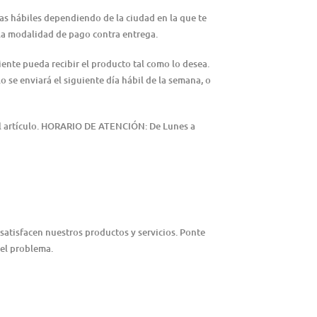
ías hábiles dependiendo de la ciudad en la que te
n la modalidad de pago contra entrega.
iente pueda recibir el producto tal como lo desea.
lo se enviará el siguiente día hábil de la semana, o
del artículo. HORARIO DE ATENCIÓN: De Lunes a
satisfacen nuestros productos y servicios. Ponte
 el problema.