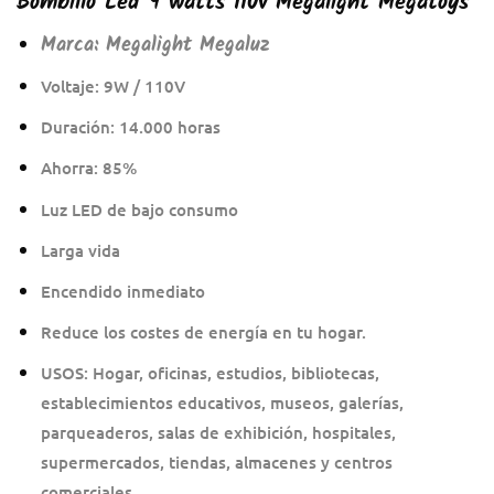
Bombillo Led 9 watts 110v Megalight Megatoys
Marca:
Megalight Megaluz
Voltaje: 9W / 110V
Duración: 14.000 horas
Ahorra: 85%
Luz LED de bajo consumo
Larga vida
Encendido inmediato
Reduce los costes de energía en tu hogar.
USOS: Hogar, oficinas, estudios, bibliotecas,
establecimientos educativos, museos, galerías,
parqueaderos, salas de exhibición, hospitales,
supermercados, tiendas, almacenes y centros
comerciales.