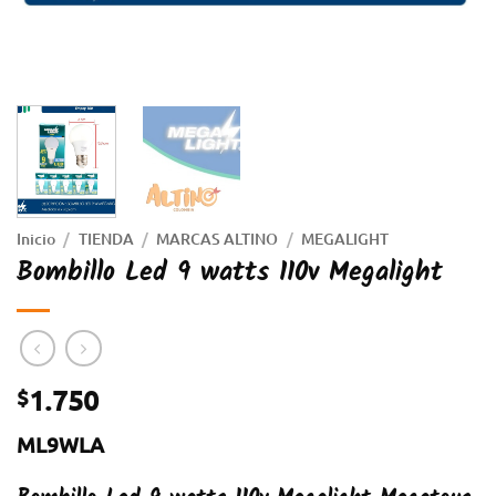
Inicio
/
TIENDA
/
MARCAS ALTINO
/
MEGALIGHT
Bombillo Led 9 watts 110v Megalight
1.750
$
ML9WLA