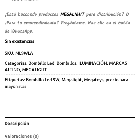
¿Está buscando productos
MEGALIGHT
para distribución? O
¿Para tu emprendimiento? Pregúntame. Haz clic en el botón
de WhatsApp.
Sin existencias
SKU:
ML9WLA
Categorías:
Bombillo Led
,
Bombillos
,
ILUMINACIÓN
,
MARCAS
ALTINO
,
MEGALIGHT
Etiquetas:
Bombillo Led 9W
,
Megalight
,
Megatoys
,
precio para
mayoristas
Descripción
Valoraciones (0)