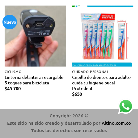
Nuevo
CICLISMO
CUIDADO PERSONAL
Linterna delantera recargable
Cepillo de dientes para adulto
5 toques para bicicleta
cuida tu higiene bucal
Protedent
$
45.700
$
650
Copyright 2026 ©
Este sitio ha sido creado y desarrollado por
Altino.com.co
Todos los derechos son reservados