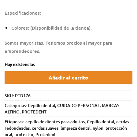
Especificaciones:
Colores: (Disponibilidad de la tienda).
Somos mayoristas. Tenemos precios al mayor para
emprendedores.
Hay existencias
Añadir al carrito
SKU:
PTD176
Categorías:
Cepillo dental
,
CUIDADO PERSONAL
,
MARCAS
ALTINO
,
PROTEDENT
Etiquetas:
cepillo de dientes para adultos
,
Cepillo dental
,
cerdas
redondeadas
,
cerdas suaves
,
limpieza dental
,
nylon
,
protección
oral
,
protector
,
Protedent