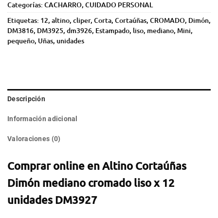
Categorías:
CACHARRO
,
CUIDADO PERSONAL
Etiquetas:
12
,
altino
,
cliper
,
Corta
,
Cortaúñas
,
CROMADO
,
Dimón
,
DM3816
,
DM3925
,
dm3926
,
Estampado
,
liso
,
mediano
,
Mini
,
pequeño
,
Uñas
,
unidades
Descripción
Información adicional
Valoraciones (0)
Comprar online en Altino Cortaúñas
Dimón mediano cromado liso x 12
unidades DM3927