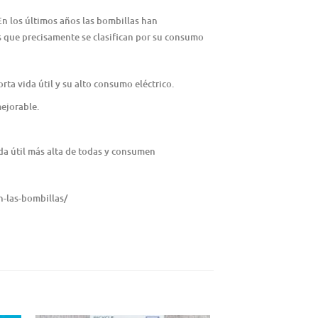
En los últimos años las bombillas han
las que precisamente se clasifican por su consumo
rta vida útil y su alto consumo eléctrico.
mejorable.
ida útil más alta de todas y consumen
n-las-bombillas/