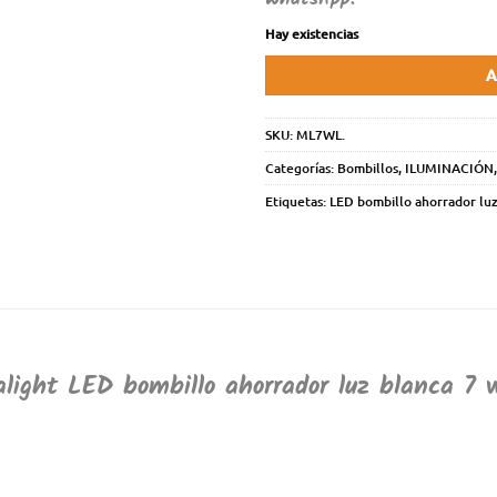
Hay existencias
A
SKU:
ML7WL.
Categorías:
Bombillos
,
ILUMINACIÓN
Etiquetas:
LED bombillo ahorrador luz
alight LED bombillo ahorrador luz blanca 7