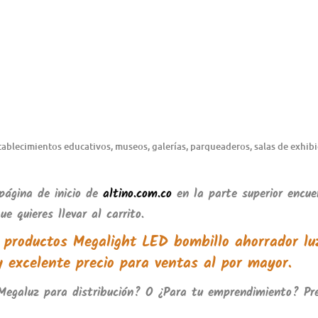
stablecimientos educativos, museos, galerías, parqueaderos, salas de exhib
página de inicio de
altino.com.co
en la parte superior encu
e quieres llevar al carrito.
s productos
Megalight LED bombillo ahorrador lu
y excelente precio para ventas al por mayor.
Megaluz
para distribución? O ¿Para tu emprendimiento? Pr