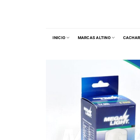
INICIO
MARCAS ALTINO
CACHAR