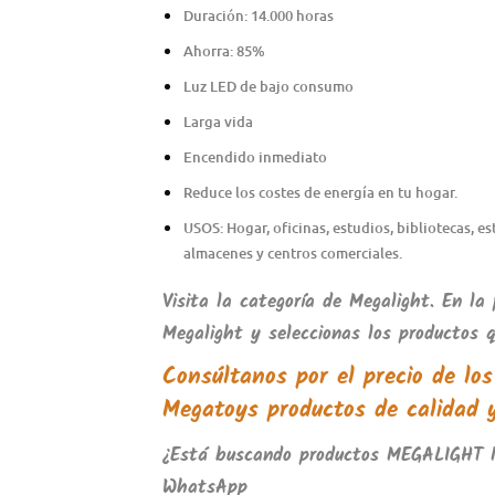
Duración: 14.000 horas
Ahorra: 85%
Luz LED de bajo consumo
Larga vida
Encendido inmediato
Reduce los costes de energía en tu hogar.
USOS: Hogar, oficinas, estudios, bibliotecas, e
almacenes y centros comerciales.
Visita la categoría de
Megalight
.
En la 
Megalight
y seleccionas los productos qu
Consúltanos por el precio de lo
Megatoys
productos de calidad 
¿Está buscando productos
MEGALIGHT 
WhatsApp
.