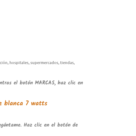
ición, hospitales, supermercados, tiendas,
entras el botón
MARCAS
, haz clic en
z blanca 7 watts
egúntame. Haz clic en el botón de