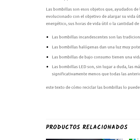
Las bombillas son esos objetos que, ayudados de l
evolucionado con el objetivo de alargar su vida út
energético, sus horas de vida útil o la cantidad de
Las bombillas incandescentes son las tradiciona
Las bombillas halógenas dan una luz muy poten
Las bombillas de bajo consumo tienen una vida 
Las bombillas LED son, sin lugar a duda, las m
significativamente menos que todas las anteri
este texto de cómo reciclar las bombillas lo pued
PRODUCTOS RELACIONADOS