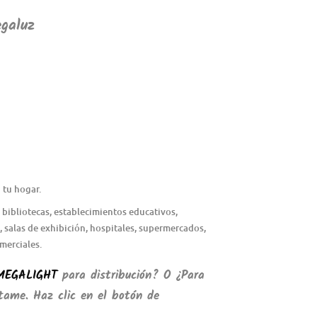
galuz
 tu hogar.
, bibliotecas, establecimientos educativos,
 salas de exhibición, hospitales, supermercados,
merciales.
MEGALIGHT
para distribución? O ¿Para
ame. Haz clic en el botón de