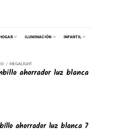
HOGAR
ILUMINACIÓN
INFANTIL
NO
/
MEGALIGHT
illo ahorrador luz blanca
illo ahorrador luz blanca 7