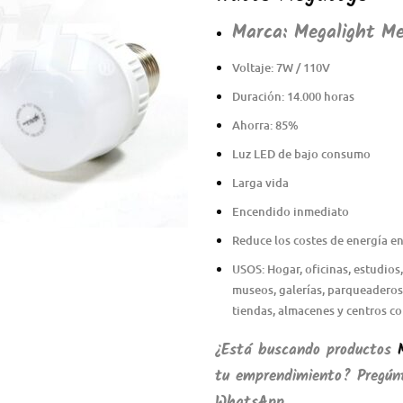
Marca:
Megalight Me
Voltaje: 7W / 110V
Duración: 14.000 horas
Ahorra: 85%
Luz LED de bajo consumo
Larga vida
Encendido inmediato
Reduce los costes de energía en
USOS: Hogar, oficinas, estudios
museos, galerías, parqueaderos,
tiendas, almacenes y centros co
¿Está buscando productos
tu emprendimiento? Pregúnt
WhatsApp.