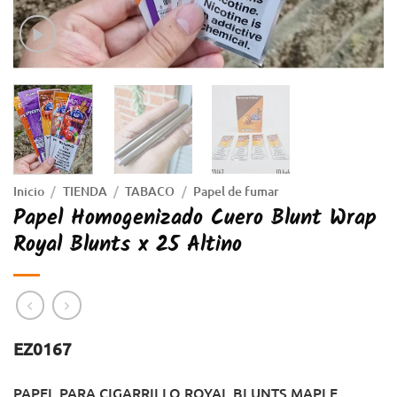
Inicio
/
TIENDA
/
TABACO
/
Papel de fumar
Papel Homogenizado Cuero Blunt Wrap
Royal Blunts x 25 Altino
EZ0167
PAPEL PARA CIGARRILLO ROYAL BLUNTS MAPLE.