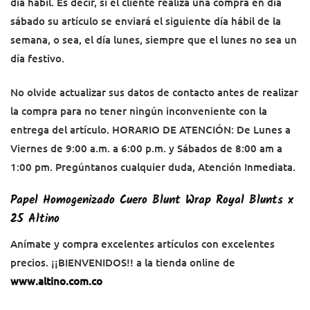
día hábil. Es decir, si el cliente realiza una compra en día
sábado su artículo se enviará el siguiente día hábil de la
semana, o sea, el día lunes, siempre que el lunes no sea un
día festivo.
No olvide actualizar sus datos de contacto antes de realizar
la compra para no tener ningún inconveniente con la
entrega del artículo. HORARIO DE ATENCIÓN: De Lunes a
Viernes de 9:00 a.m. a 6:00 p.m. y Sábados de 8:00 am a
1:00 pm. Pregúntanos cualquier duda, Atención Inmediata.
Papel Homogenizado Cuero Blunt Wrap Royal Blunts x
25 Altino
Anímate y compra excelentes artículos con excelentes
precios. ¡¡BIENVENIDOS!! a la tienda online de
www.altino.com.co