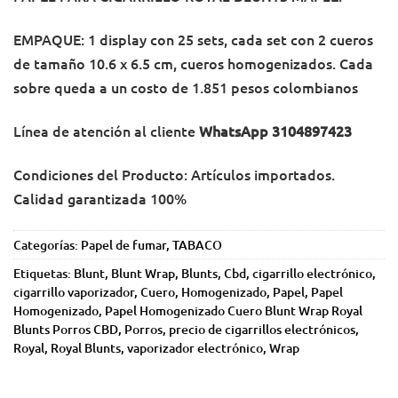
EMPAQUE: 1 display con 25 sets, cada set con 2 cueros
de tamaño 10.6 x 6.5 cm, cueros homogenizados. Cada
sobre queda a un costo de 1.851 pesos colombianos
Línea de atención al cliente
WhatsApp 3104897423
Condiciones del Producto: Artículos importados.
Calidad garantizada 100%
Categorías:
Papel de fumar
,
TABACO
Etiquetas:
Blunt
,
Blunt Wrap
,
Blunts
,
Cbd
,
cigarrillo electrónico
,
cigarrillo vaporizador
,
Cuero
,
Homogenizado
,
Papel
,
Papel
Homogenizado
,
Papel Homogenizado Cuero Blunt Wrap Royal
Blunts Porros CBD
,
Porros
,
precio de cigarrillos electrónicos
,
Royal
,
Royal Blunts
,
vaporizador electrónico
,
Wrap