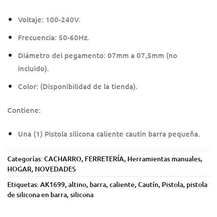
Voltaje: 100-240V.
Frecuencia: 50-60Hz.
Diámetro del pegamento: 07mm a 07,5mm (no
incluido).
Color: (Disponibilidad de la tienda).
Contiene:
Una (1) Pistola silicona caliente cautín barra pequeña.
Categorías:
CACHARRO
,
FERRETERÍA
,
Herramientas manuales
,
HOGAR
,
NOVEDADES
Etiquetas:
AK1699
,
altino
,
barra
,
caliente
,
Cautín
,
Pistola
,
pistola
de silicona en barra
,
silicona