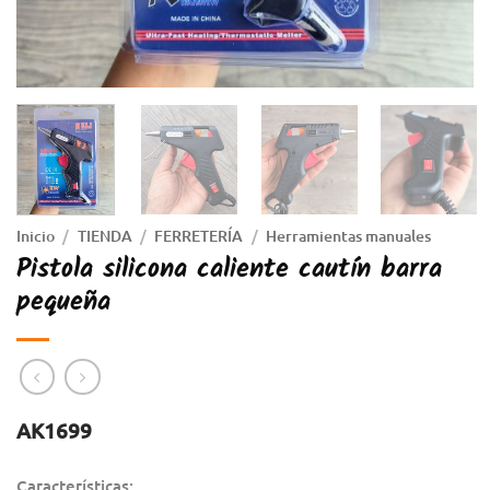
Inicio
/
TIENDA
/
FERRETERÍA
/
Herramientas manuales
Pistola silicona caliente cautín barra
pequeña
AK1699
Características: