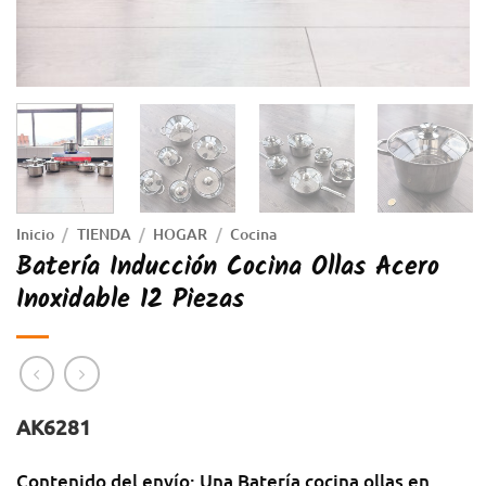
Inicio
/
TIENDA
/
HOGAR
/
Cocina
Batería Inducción Cocina Ollas Acero
Inoxidable 12 Piezas
AK6281
Contenido del envío: Una Batería cocina ollas en