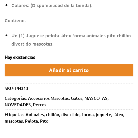
Colores: (Disponibilidad de la tienda).
Contiene:
Un (1) Juguete pelota látex forma animales pito chillón
divertido mascotas.
Hay existencias
Añadir al carrito
SKU:
PN313
Categorías:
Accesorios Mascotas
,
Gatos
,
MASCOTAS
,
NOVEDADES
,
Perros
Etiquetas:
Animales
,
chillón
,
divertido
,
forma
,
juguete
,
látex
,
mascotas
,
Pelota
,
Pito