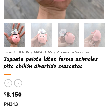
Inicio
/
TIENDA
/
MASCOTAS
/
Accesorios Mascotas
Juguete pelota látex forma animales
pito chillón divertido mascotas
8.150
$
PN313