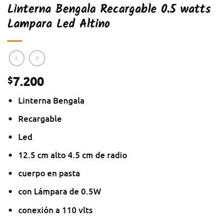
Linterna Bengala Recargable 0.5 watts
Lampara Led Altino
7.200
$
Linterna Bengala
Recargable
Led
12.5 cm alto 4.5 cm de radio
cuerpo en pasta
con Lámpara de 0.5W
conexión a 110 vlts