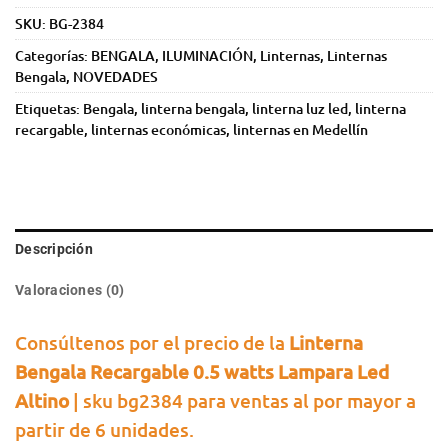
SKU:
BG-2384
Categorías:
BENGALA
,
ILUMINACIÓN
,
Linternas
,
Linternas
Bengala
,
NOVEDADES
Etiquetas:
Bengala
,
linterna bengala
,
linterna luz led
,
linterna
recargable
,
linternas económicas
,
linternas en Medellín
Descripción
Valoraciones (0)
Consúltenos por el precio de la
Linterna
Bengala Recargable 0.5 watts Lampara Led
Altino
| sku bg2384 para ventas al por mayor a
partir de 6 unidades.