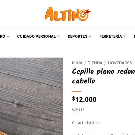
RO
CUIDADO PERSONAL
DEPORTES
FERRETERÍA
Inicio
/
TIENDA
/
NOVEDADES
Cepillo plano red
cabello
$
12.000
WP115
Características: