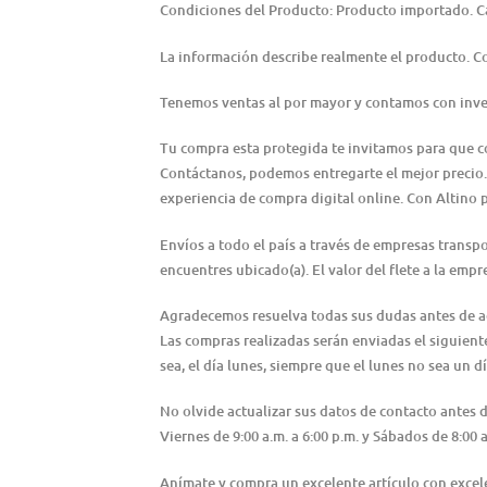
Condiciones del Producto: Producto importado. C
La información describe realmente el producto. 
Tenemos ventas al por mayor y contamos con inve
Tu compra esta protegida te invitamos para que 
Contáctanos, podemos entregarte el mejor precio.
experiencia de compra digital online. Con Altino 
Envíos a todo el país a través de empresas transp
encuentres ubicado(a). El valor del flete a la emp
Agradecemos resuelva todas sus dudas antes de adqu
Las compras realizadas serán enviadas el siguiente 
sea, el día lunes, siempre que el lunes no sea un dí
No olvide actualizar sus datos de contacto antes
Viernes de 9:00 a.m. a 6:00 p.m. y Sábados de 8:0
Anímate y compra un excelente artículo con excele