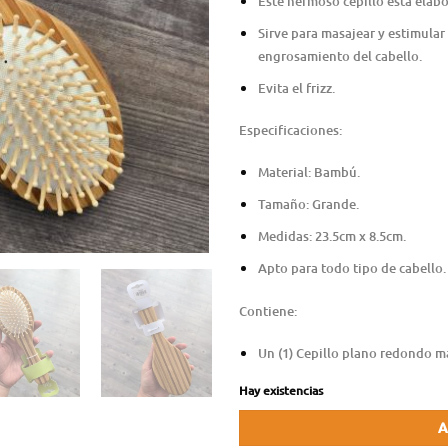
Este hermoso cepillo está ela
Sirve para masajear y estimular 
engrosamiento del cabello.
Evita el frizz.
Especificaciones:
Material: Bambú.
Tamaño: Grande.
Medidas: 23.5cm x 8.5cm.
Apto para todo tipo de cabello.
Contiene:
Un (1) Cepillo plano redondo m
Hay existencias
A