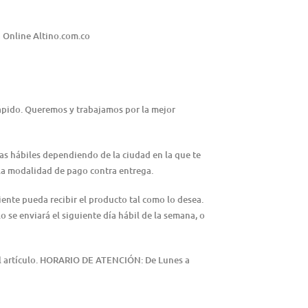
 Online Altino.com.co
rápido. Queremos y trabajamos por la mejor
ías hábiles dependiendo de la ciudad en la que te
n la modalidad de pago contra entrega.
iente pueda recibir el producto tal como lo desea.
lo se enviará el siguiente día hábil de la semana, o
del artículo. HORARIO DE ATENCIÓN: De Lunes a