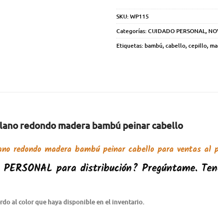
SKU:
WP115
Categorías:
CUIDADO PERSONAL
,
NO
Etiquetas:
bambú
,
cabello
,
cepillo
,
ma
 plano redondo madera bambú peinar cabello
lano redondo madera bambú peinar cabello
para ventas al p
O PERSONAL
para distribución? Pregúntame. Ten
do al color que haya disponible en el inventario.