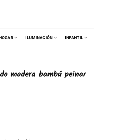
HOGAR
ILUMINACIÓN
INFANTIL
ondo madera bambú peinar