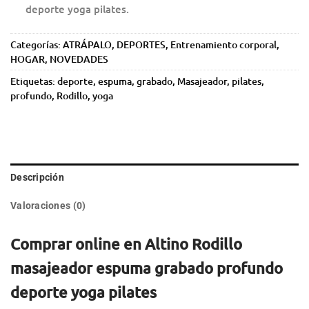
deporte yoga pilates.
Categorías:
ATRÁPALO
,
DEPORTES
,
Entrenamiento corporal
,
HOGAR
,
NOVEDADES
Etiquetas:
deporte
,
espuma
,
grabado
,
Masajeador
,
pilates
,
profundo
,
Rodillo
,
yoga
Descripción
Valoraciones (0)
Comprar online en Altino Rodillo
masajeador espuma grabado profundo
deporte yoga pilates