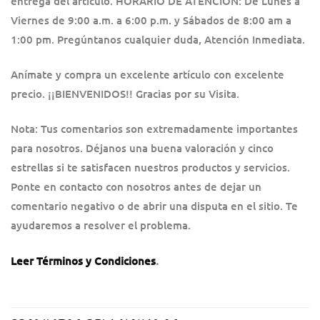
entrega del artículo. HORARIO DE ATENCIÓN: De Lunes a
Viernes de 9:00 a.m. a 6:00 p.m. y Sábados de 8:00 am a
1:00 pm. Pregúntanos cualquier duda, Atención Inmediata.
Anímate y compra un excelente artículo con excelente
precio. ¡¡BIENVENIDOS!! Gracias por su Visita.
Nota: Tus comentarios son extremadamente importantes
para nosotros. Déjanos una buena valoración y cinco
estrellas si te satisfacen nuestros productos y servicios.
Ponte en contacto con nosotros antes de dejar un
comentario negativo o de abrir una disputa en el sitio. Te
ayudaremos a resolver el problema.
Leer Términos y Condiciones
.