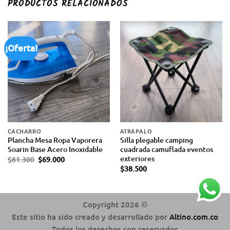
PRODUCTOS RELACIONADOS
¡Oferta!
CACHARRO
ATRÁPALO
Plancha Mesa Ropa Vaporera
Silla plegable camping
Soarin Base Acero Inoxidable
cuadrada camuflada eventos
exteriores
$
81.300
$
69.000
$
38.500
Copyright 2026 ©
Este sitio ha sido creado y desarrollado por
Altino.com.co
Todos los derechos son reservados