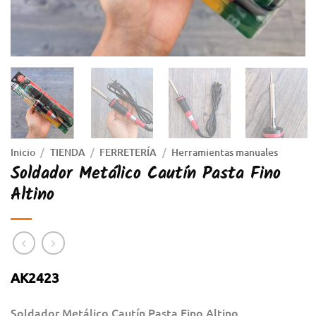
Inicio
/
TIENDA
/
FERRETERÍA
/
Herramientas manuales
Soldador Metálico Cautín Pasta Fino
Altino
AK2423
Soldador Metálico Cautín Pasta Fino Altino.