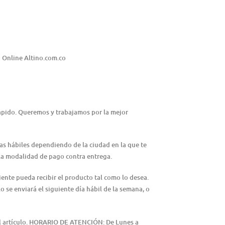
 Online Altino.com.co
rápido. Queremos y trabajamos por la mejor
ías hábiles dependiendo de la ciudad en la que te
n la modalidad de pago contra entrega.
iente pueda recibir el producto tal como lo desea.
lo se enviará el siguiente día hábil de la semana, o
del artículo. HORARIO DE ATENCIÓN: De Lunes a