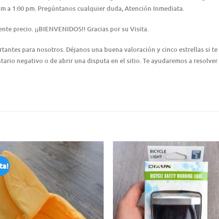
0 am a 1:00 pm. Pregúntanos cualquier duda, Atención Inmediata.
nte precio. ¡¡BIENVENIDOS!! Gracias por su Visita.
ntes para nosotros. Déjanos una buena valoración y cinco estrellas si te 
ario negativo o de abrir una disputa en el sitio. Te ayudaremos a resolver
ta!