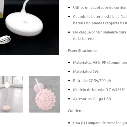
Utilice un adaptador de corrien
Cuando la batería está baja (la 
batería no puedes cargarse has
No cargue continuamente durant
de la batería.
Especificaciones:
Materiales: ABS+PP+Component
Materiales: 2W.
Entrada: CC 5V/500mA.
Modelo de batería: 3.7 V/18650.
Accesorios: Carga USB.
Contiene:
Una (1) Lámpara de mesa led gir