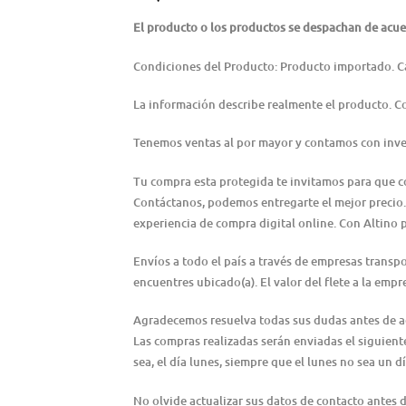
El producto o los productos se despachan de acuer
Condiciones del Producto: Producto importado. C
La información describe realmente el producto. 
Tenemos ventas al por mayor y contamos con inve
Tu compra esta protegida te invitamos para que 
Contáctanos, podemos entregarte el mejor precio.
experiencia de compra digital online. Con Altino 
Envíos a todo el país a través de empresas transp
encuentres ubicado(a). El valor del flete a la emp
Agradecemos resuelva todas sus dudas antes de adqu
Las compras realizadas serán enviadas el siguiente 
sea, el día lunes, siempre que el lunes no sea un dí
No olvide actualizar sus datos de contacto antes