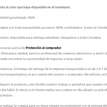
do al color que haya disponible en el inventario.
alidad garantizada 100%
Compra con toda tranquilidad, procesos 100% confirmados. Somos la Tienda
ntario disponible para entrega inmediata. Despachos a toda Colombia.
conozcas acerca de
Protección al comprador
.
 Ofrecemos calidad, servicio profesional de comercio electrónico y envío 
puede encontrar la oportunidad de negocios a largo plazo.
ortadoras. El tiempo de entrega de la empresa transportadora es de 2 A 7 d
resa transportadora, es por cuenta del usuario o comprador del artículo, e
irir el producto, esto facilita nuestro trabajo y permitirá que nuestro cl
día hábil. Es decir, si el cliente realiza una compra en día sábado su artícu
a festivo.
 de realizar la compra para no tener ningún inconveniente con la entrega 