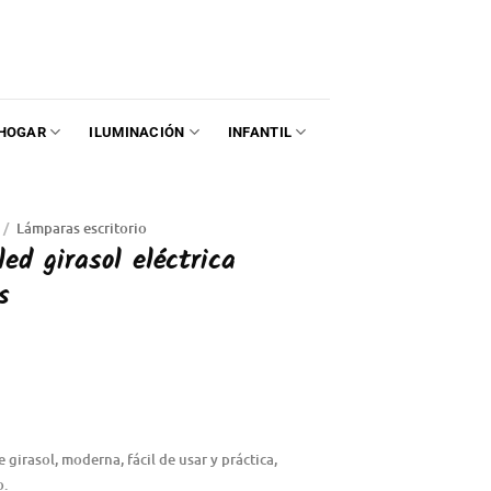
HOGAR
ILUMINACIÓN
INFANTIL
/
Lámparas escritorio
d girasol eléctrica
s
girasol, moderna, fácil de usar y práctica,
o.