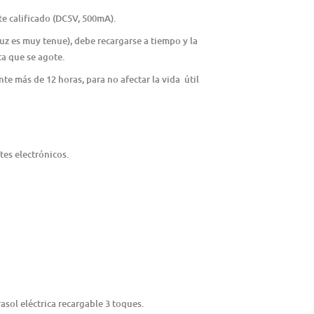
te calificado (DC5V, 500mA).
luz es muy tenue), debe recargarse a tiempo y la
ta que se agote.
e más de 12 horas, para no afectar la vida útil
es electrónicos.
asol eléctrica recargable 3 toques.