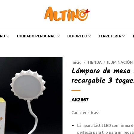
RO
CUIDADO PERSONAL
DEPORTES
FERRETERÍA
Inicio
/
TIENDA
/
ILUMINACIÓN
Lámpara de mesa le
recargable 3 toque
AK2667
Características:
Lámpara táctil LED con forma de 
perfecta para ti o para un regal