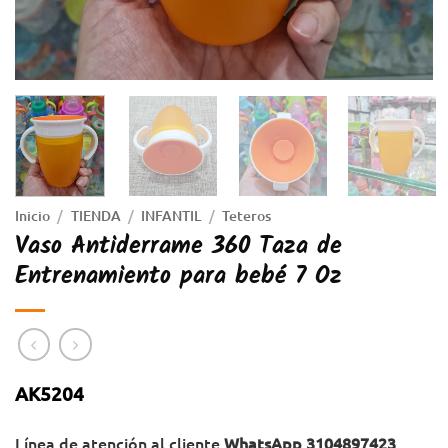
Inicio
/
TIENDA
/
INFANTIL
/
Teteros
Vaso Antiderrame 360 Taza de
Entrenamiento para bebé 7 Oz
AK5204
Línea de atención al cliente
WhatsApp 3104897423