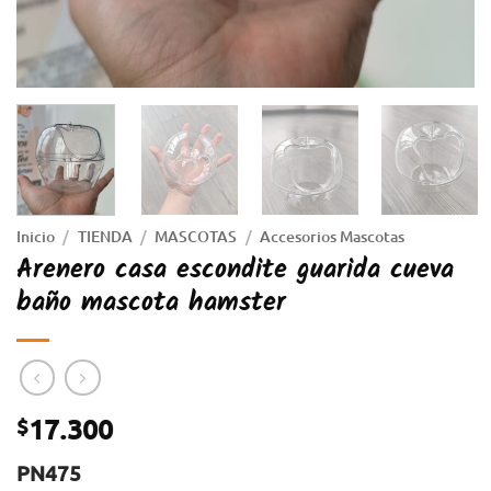
Inicio
/
TIENDA
/
MASCOTAS
/
Accesorios Mascotas
Arenero casa escondite guarida cueva
baño mascota hamster
17.300
$
PN475