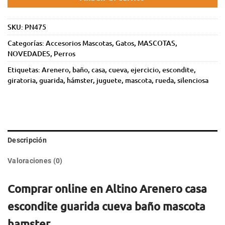
SKU:
PN475
Categorías:
Accesorios Mascotas
,
Gatos
,
MASCOTAS
,
NOVEDADES
,
Perros
Etiquetas:
Arenero
,
baño
,
casa
,
cueva
,
ejercicio
,
escondite
,
giratoria
,
guarida
,
hámster
,
juguete
,
mascota
,
rueda
,
silenciosa
Descripción
Valoraciones (0)
Comprar online en Altino Arenero casa
escondite guarida cueva baño mascota
hamster