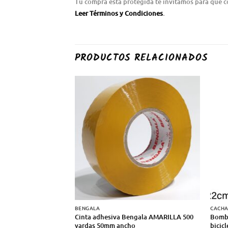
Tu compra esta protegida te invitamos para que 
Leer Términos y Condiciones
.
PRODUCTOS RELACIONADOS
BENGALA
CACH
Cinta adhesiva Bengala AMARILLA 500
Bomba
yardas 50mm ancho
bicicl