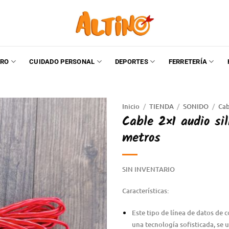
RO
CUIDADO PERSONAL
DEPORTES
FERRETERÍA
Inicio
/
TIENDA
/
SONIDO
/
Cab
Cable 2×1 audio sil
metros
SIN INVENTARIO
Características:
Este tipo de línea de datos de 
una tecnología sofisticada, se u