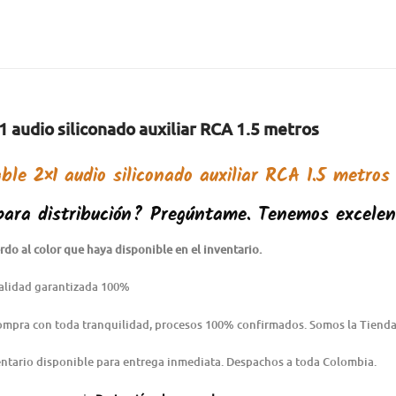
 audio siliconado auxiliar RCA 1.5 metros
ble 2×1 audio siliconado auxiliar RCA 1.5 metro
para distribución? Pregúntame. Tenemos excelen
do al color que haya disponible en el inventario.
alidad garantizada 100%
Compra con toda tranquilidad, procesos 100% confirmados. Somos la Tienda
ntario disponible para entrega inmediata. Despachos a toda Colombia.