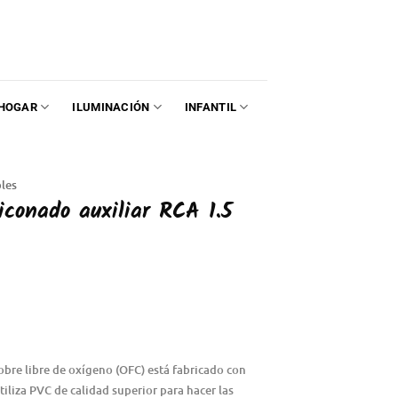
HOGAR
ILUMINACIÓN
INFANTIL
les
iconado auxiliar RCA 1.5
cobre libre de oxígeno (OFC) está fabricado con
tiliza PVC de calidad superior para hacer las