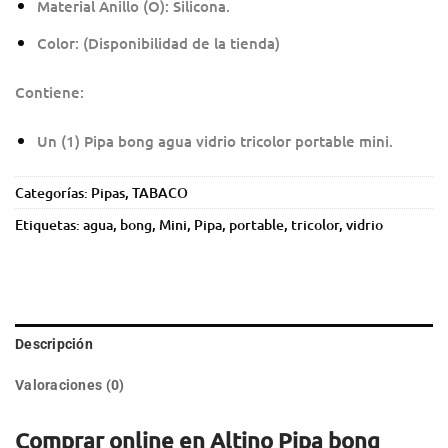
Material Anillo (O): Silicona.
Color: (Disponibilidad de la tienda)
Contiene:
Un (1) Pipa bong agua vidrio tricolor portable mini.
Categorías:
Pipas
,
TABACO
Etiquetas:
agua
,
bong
,
Mini
,
Pipa
,
portable
,
tricolor
,
vidrio
Descripción
Valoraciones (0)
Comprar online en Altino Pipa bong