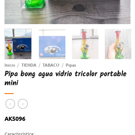
Inicio
/
TIENDA
/
TABACO
/
Pipas
Pipa bong agua vidrio tricolor portable
mini
AK5096
Característica: