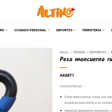
RO
CUIDADO PERSONAL
DEPORTES
FERRETERÍA
Inicio
/
TIENDA
/
DEPORTES
/
Pesa mancuerna ru
AK6871
Características:
Estas mancuernas rusas son perf
preparan para darle a su cuerpo
Material altamente resistente, 