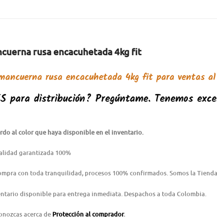
ncuerna rusa encacuhetada 4kg fit
mancuerna rusa encacuhetada 4kg fit
para ventas al
ES
pa
ra distribución? Pregúntame. Tenemos exce
do al color que haya disponible en el inventario.
alidad garantizada 100%
Compra con toda tranquilidad, procesos 100% confirmados. Somos la Tienda
ntario disponible para entrega inmediata. Despachos a toda Colombia.
conozcas acerca de
Protección al comprador
.