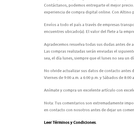
Contáctanos, podemos entregarte el mejor precio.
experiencia de compra digital online. Con Altino 
Envíos a todo el país a través de empresas transp
encuentres ubicado(a). El valor del flete a la emp
Agradecemos resuelva todas sus dudas antes de adqu
Las compras realizadas serán enviadas el siguiente 
sea, el día lunes, siempre que el lunes no sea un dí
No olvide actualizar sus datos de contacto antes
Viernes de 9:00 a.m. a 6:00 p.m. y Sábados de 8:0
Anímate y compra un excelente artículo con excele
Nota: Tus comentarios son extremadamente importa
en contacto con nosotros antes de dejar un coment
Leer Términos y Condiciones
.