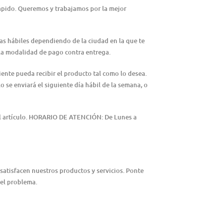
rápido. Queremos y trabajamos por la mejor
ías hábiles dependiendo de la ciudad en la que te
n la modalidad de pago contra entrega.
iente pueda recibir el producto tal como lo desea.
lo se enviará el siguiente día hábil de la semana, o
del artículo. HORARIO DE ATENCIÓN: De Lunes a
satisfacen nuestros productos y servicios. Ponte
 el problema.