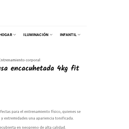
HOGAR
ILUMINACIÓN
INFANTIL
Entrenamiento corporal
sa encacuhetada 4kg fit
ectas para el entrenamiento físico, quienes se
 y extremidades una apariencia tonificada.
recubierta en neopreno de alta calidad.