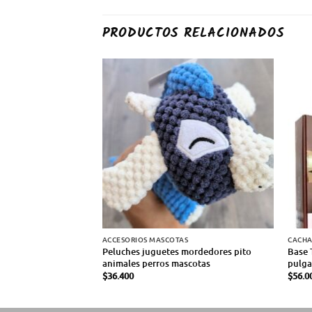
PRODUCTOS RELACIONADOS
ACCESORIOS MASCOTAS
CACH
Peluches juguetes mordedores pito
Base 
animales perros mascotas
pulga
$
36.400
$
56.0